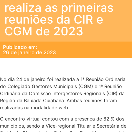
realiza as primeiras
reuniões da CIR e
CGM de 2023
Publicado em:
26 de janeiro de 2023
No dia 24 de janeiro foi realizada a 1ª Reunião Ordinária
do Colegiado Gestores Municipais (CGM) e 1ª Reunião
Ordinária da Comissão Intergestores Regionais (CIR) da
Região da Baixada Cuiabana. Ambas reuniões foram
realizadas na modalidade web.
O encontro virtual contou com a presença de 82 % dos
municípios, sendo a Vice-regional Titular e Secretária de