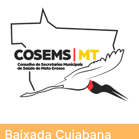
Baixada Cuiabana