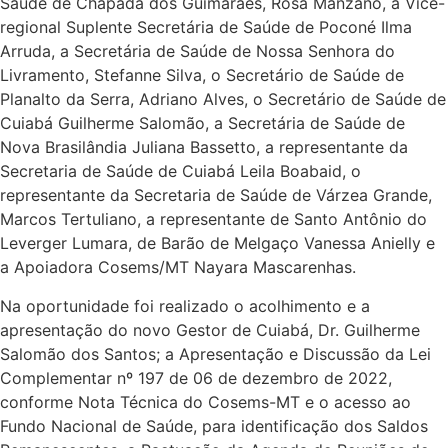
Saúde de Chapada dos Guimarães, Rosa Manzano, a Vice-
regional Suplente Secretária de Saúde de Poconé Ilma
Arruda, a Secretária de Saúde de Nossa Senhora do
Livramento, Stefanne Silva, o Secretário de Saúde de
Planalto da Serra, Adriano Alves, o Secretário de Saúde de
Cuiabá Guilherme Salomão, a Secretária de Saúde de
Nova Brasilândia Juliana Bassetto, a representante da
Secretaria de Saúde de Cuiabá Leila Boabaid, o
representante da Secretaria de Saúde de Várzea Grande,
Marcos Tertuliano, a representante de Santo Antônio do
Leverger Lumara, de Barão de Melgaço Vanessa Anielly e
a Apoiadora Cosems/MT Nayara Mascarenhas.
Na oportunidade foi realizado o acolhimento e a
apresentação do novo Gestor de Cuiabá, Dr. Guilherme
Salomão dos Santos; a Apresentação e Discussão da Lei
Complementar nº 197 de 06 de dezembro de 2022,
conforme Nota Técnica do Cosems-MT e o acesso ao
Fundo Nacional de Saúde, para identificação dos Saldos