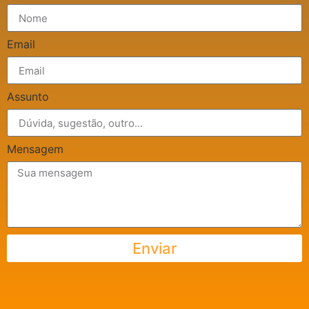
Email
Assunto
Mensagem
Enviar