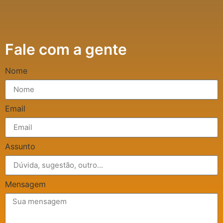
Fale com a gente
Nome
Email
Assunto
Mensagem