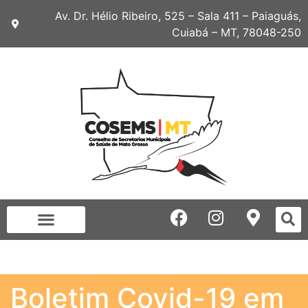
Av. Dr. Hélio Ribeiro, 525 – Sala 411 – Paiaguás,
Cuiabá – MT, 78048-250
Boletim Covid-19 em