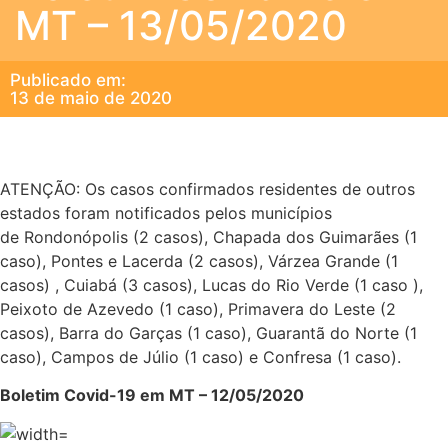
MT – 13/05/2020
Publicado em:
13 de maio de 2020
ATENÇÃO: Os casos confirmados residentes de outros
estados foram notificados pelos municípios
de Rondonópolis (2 casos), Chapada dos Guimarães (1
caso), Pontes e Lacerda (2 casos), Várzea Grande (1
casos) , Cuiabá (3 casos), Lucas do Rio Verde (1 caso ),
Peixoto de Azevedo (1 caso), Primavera do Leste (2
casos), Barra do Garças (1 caso), Guarantã do Norte (1
caso), Campos de Júlio (1 caso) e Confresa (1 caso).
Boletim Covid-19 em MT – 12/05/2020