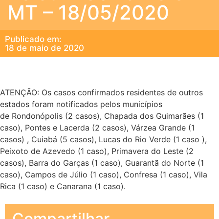
MT – 18/05/2020
Publicado em:
18 de maio de 2020
ATENÇÃO: Os casos confirmados residentes de outros
estados foram notificados pelos municípios
de Rondonópolis (2 casos), Chapada dos Guimarães (1
caso), Pontes e Lacerda (2 casos), Várzea Grande (1
casos) , Cuiabá (5 casos), Lucas do Rio Verde (1 caso ),
Peixoto de Azevedo (1 caso), Primavera do Leste (2
casos), Barra do Garças (1 caso), Guarantã do Norte (1
caso), Campos de Júlio (1 caso), Confresa (1 caso), Vila
Rica (1 caso) e Canarana (1 caso).
Compartilhar