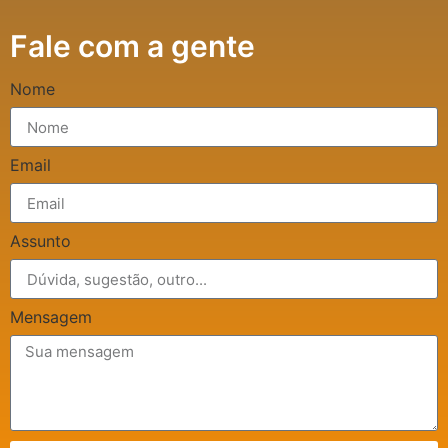
Fale com a gente
Nome
Email
Assunto
Mensagem