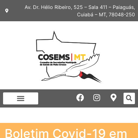
Av. Dr. Hélio Ribeiro, 525 – Sala 411 – Paiaguás,
Cuiabá – MT, 78048-250
Boletim Covid-19 em