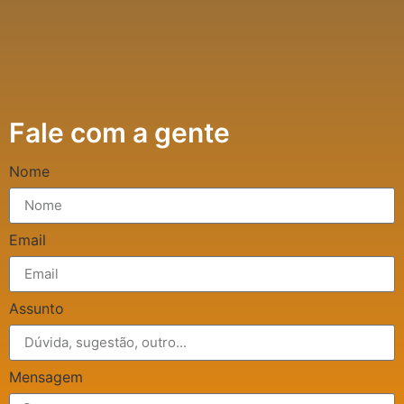
Fale com a gente
Nome
Email
Assunto
Mensagem