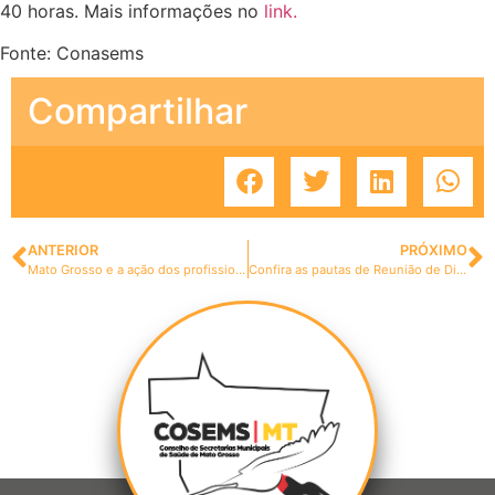
40 horas. Mais informações no
link.
Fonte: Conasems
Compartilhar
ANTERIOR
PRÓXIMO
Mato Grosso e a ação dos profissionais em saúde
Confira as pautas de Reunião de Diretoria e CIB da próxima semana