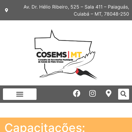
Av. Dr. Hélio Ribeiro, 525 – Sala 411 – Paiaguás,
Cuiabá – MT, 78048-250
Capacitações: