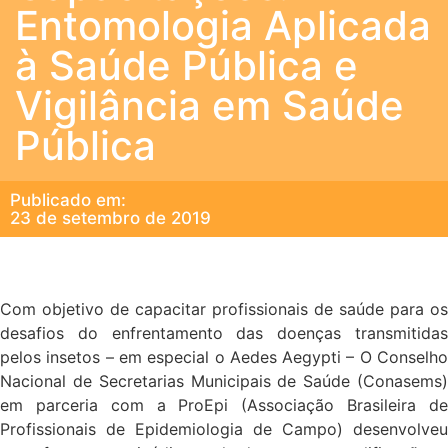
Entomologia Aplicada
à Saúde Pública e
Vigilância em Saúde
Pública
Publicado em:
23 de setembro de 2019
Com objetivo de capacitar profissionais de saúde para os
desafios do enfrentamento das doenças transmitidas
pelos insetos – em especial o Aedes Aegypti – O Conselho
Nacional de Secretarias Municipais de Saúde (Conasems)
em parceria com a ProEpi (Associação Brasileira de
Profissionais de Epidemiologia de Campo) desenvolveu