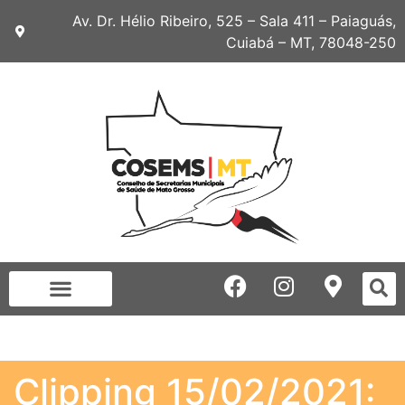
Av. Dr. Hélio Ribeiro, 525 – Sala 411 – Paiaguás,
Cuiabá – MT, 78048-250
Clipping 15/02/2021: