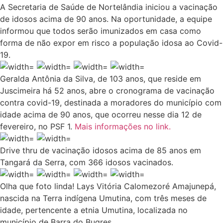
A Secretaria de Saúde de Nortelândia iniciou a vacinação
de idosos acima de 90 anos. Na oportunidade, a equipe
informou que todos serão imunizados em casa como
forma de não expor em risco a população idosa ao Covid-
19.
Geralda Antônia da Silva, de 103 anos, que reside em
Juscimeira há 52 anos, abre o cronograma de vacinação
contra covid-19, destinada a moradores do município com
idade acima de 90 anos, que ocorreu nesse dia 12 de
fevereiro, no PSF 1.
Mais informações no link.
Drive thru de vacinação idosos acima de 85 anos em
Tangará da Serra, com 366 idosos vacinados.
Olha que foto linda! Lays Vitória Calomezoré Amajunepá,
nascida na Terra indígena Umutina, com três meses de
idade, pertencente a etnia Umutina, localizada no
município de Barra do Bugres.