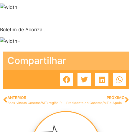
Boletim de Acorizal.
Compartilhar
ANTERIOR
PRÓXIMO
Boas-vindas Cosems/MT: região Região Norte Mato-Grossense tem ampla participação
Presidente do Cosems/MT e Apoiadores debatem sobre os consórcios de saúde