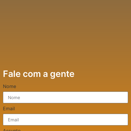
Fale com a gente
Nome
Email
Assunto