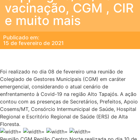
vacinação, CGM , CIR
e muito mais
Publicado em:
15 de fevereiro de 2021
Foi realizado no dia 08 de fevereiro uma reunião de
Colegiado de Gestores Municipais (CGM) em caráter
emergencial, considerando o atual cenário de
enfrentamento à Covid-19 na região Alto Tapajós. A ação
contou com as presenças de Secretários, Prefeitos, Apoio
Cosems/MT, Consórcio Intermunicipal de Saúde, Hospital
Regional e Escritório Regional de Saúde (ERS) de Alta
Floresta.
Reunião CGM Região Centro Norte realizada no dia 10 de