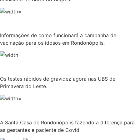
Informações de como funcionará a campanha de
vacinação para os idosos em Rondonópolis.
Os testes rápidos de gravidez agora nas UBS de
Primavera do Leste.
A Santa Casa de Rondonópolis fazendo a diferença para
as gestantes e paciente de Covid.