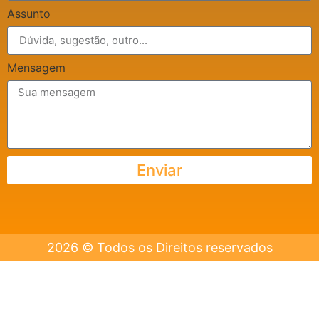
Assunto
Mensagem
Enviar
2026 © Todos os Direitos reservados