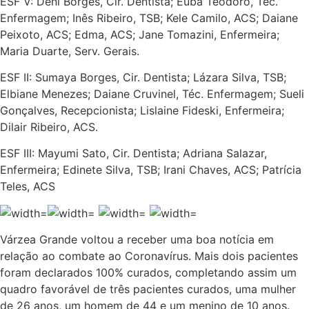
ESF V: Deni Borges, Cir. Dentista; Euba Teodoro, Téc.
Enfermagem; Inês Ribeiro, TSB; Kele Camilo, ACS; Daiane
Peixoto, ACS; Edma, ACS; Jane Tomazini, Enfermeira;
Maria Duarte, Serv. Gerais.
ESF II: Sumaya Borges, Cir. Dentista; Lázara Silva, TSB;
Elbiane Menezes; Daiane Cruvinel, Téc. Enfermagem; Sueli
Gonçalves, Recepcionista; Lislaine Fideski, Enfermeira;
Dilair Ribeiro, ACS.
ESF III: Mayumi Sato, Cir. Dentista; Adriana Salazar,
Enfermeira; Edinete Silva, TSB; Irani Chaves, ACS; Patrícia
Teles, ACS
Várzea Grande voltou a receber uma boa notícia em
relação ao combate ao Coronavírus. Mais dois pacientes
foram declarados 100% curados, completando assim um
quadro favorável de três pacientes curados, uma mulher
de 26 anos, um homem de 44 e um menino de 10 anos.