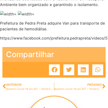
Ambiente bem organizado e garantindo o isolamento.
Prefeitura de Pedra Preta adquire Van para transporte de
pacientes de hemodiálise.
https://www.facebook.com/prefeitura.pedrapreta/videos
Compartilhar
ANTERIOR
PRÓXIMO
Boletim Covid-19 em MT – 14/04/2020
Boletim Covid-19 em MT – 15/04/2020