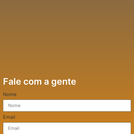
Fale com a gente
Nome
Email