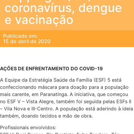
coronavírus, dengue
e vacinação
Publicado em:
15 de abril de 2020
AÇÕES DE ENFRENTAMENTO DO COVID-19
A Equipe da Estratégia Saúde da Família (ESF) 5 está
confeccionando máscara para doação para a população
mais carente, em Paranatinga. A iniciativa, que começou
no ESF V – Vista Alegre, também foi seguida pelas ESFs II
– Vila Nova e III-Centro. A população está aderindo à ideia
também, doando tecidos e mão de obra.
Profissionais envolvidos: