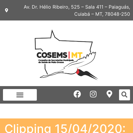
Av. Dr. Hélio Ribeiro, 525 – Sala 411 – Paiaguás,
Cuiabá – MT, 78048-250
Clipping 15/04/2020: