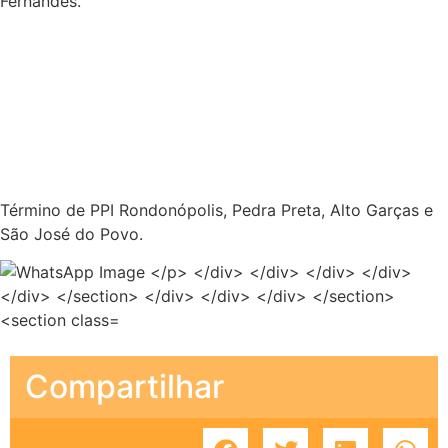
ANTERIOR
PRÓXIMO
Equipe técnica do Cosems participa de capacitação sobre DIGISUS
Cosems participa de reunião sobre a Santa Casa