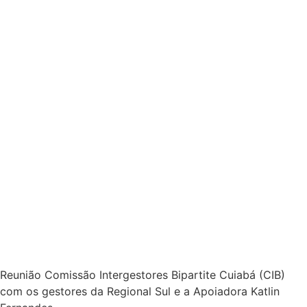
Término de PPI Rondonópolis, Pedra Preta, Alto Garças e
São José do Povo.
Compartilhar