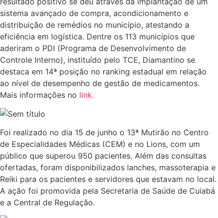
resultado positivo se deu através da implantação de um
sistema avançado de compra, acondicionamento e
distribuição de remédios no município, atestando a
eficiência em logística. Dentre os 113 municípios que
aderiram o PDI (Programa de Desenvolvimento de
Controle Interno), instituído pelo TCE, Diamantino se
destaca em 14ª posição no ranking estadual em relação
ao nível de desempenho de gestão de medicamentos.
Mais informações no
link.
Foi realizado no dia 15 de junho o 13ª Mutirão no
Centro
de Especialidades Médicas
(CEM) e no Lions, com um
público que superou 950 pacientes. Além das consultas
ofertadas, foram disponibilizados lanches, massoterapia e
Reiki para os pacientes e servidores que estavam no local.
A ação foi promovida pela Secretaria de Saúde de Cuiabá
e a Central de Regulação.