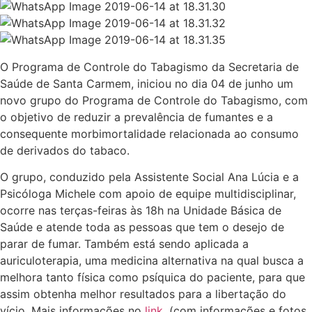
O Programa de Controle do Tabagismo da Secretaria de
Saúde de Santa Carmem, iniciou no dia 04 de junho um
novo grupo do Programa de Controle do Tabagismo, com
o objetivo de reduzir a prevalência de fumantes e a
consequente morbimortalidade relacionada ao consumo
de derivados do tabaco.
O grupo, conduzido pela Assistente Social Ana Lúcia e a
Psicóloga Michele com apoio de equipe multidisciplinar,
ocorre nas terças-feiras às 18h na Unidade Básica de
Saúde e atende toda as pessoas que tem o desejo de
parar de fumar. Também está sendo aplicada a
auriculoterapia, uma medicina alternativa na qual busca a
melhora tanto física como psíquica do paciente, para que
assim obtenha melhor resultados para a libertação do
vício. Mais informações no
link.
(com informações e fotos