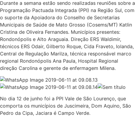
Durante a semana estão sendo realizadas reuniões sobre a
Programação Pactuada Integrada (PPI) na Região Sul, com
o suporte da Apoiadora do Conselho de Secretarias
Municipais de Saúde de Mato Grosso (Cosems/MT) Katlin
Cristina de Oliveira Fernandes. Municípios presentes:
Rondonópolis e Alto Araguaia. Direção ERS Waldimir,
técnicos ERS Odair, Gilberto Roque, Cida Fraveto, Iolanda,
Central de Regulação Marilza, técnica responsável marco
regional Rondonópolis Ana Paula, Hospital Regional
direção Carolina e gerente de enfermagem Milena.
No dia 12 de junho foi a PPI Vale de São Lourenço, que
comporta os municípios de Juscimeira, Dom Aquino, São
Pedro da Cipa, Jaciara é Campo Verde.