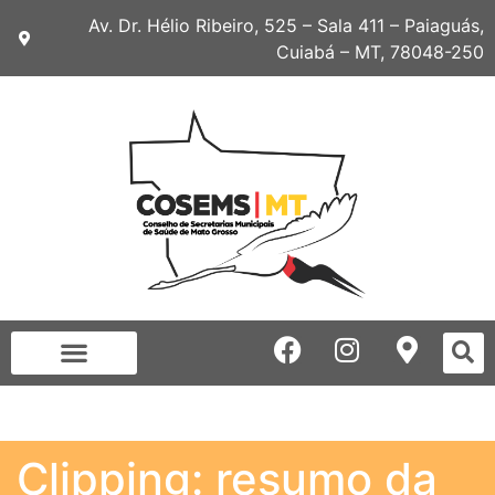
Av. Dr. Hélio Ribeiro, 525 – Sala 411 – Paiaguás,
Cuiabá – MT, 78048-250
Clipping: resumo da