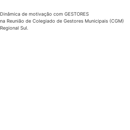
Reunião Comissão Intergestores Bipartite Cuiabá (CIB)
com os gestores da Regional Sul e a Apoiadora Katlin
Fernandes.