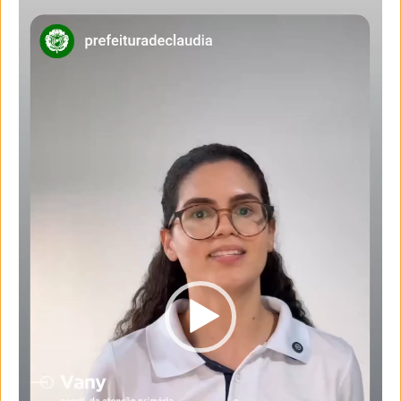
Tocador
de
vídeo