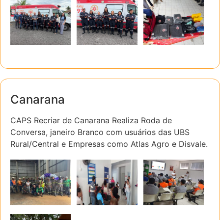
Canarana
CAPS Recriar de Canarana Realiza Roda de
Conversa, janeiro Branco com usuários das UBS
Rural/Central e Empresas como Atlas Agro e Disvale.