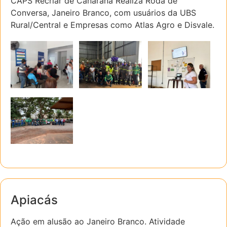
CAPS Recriar de Canarana Realiza Roda de
Conversa, Janeiro Branco, com usuários da UBS
Rural/Central e Empresas como Atlas Agro e Disvale.
Apiacás
Ação em alusão ao Janeiro Branco. Atividade