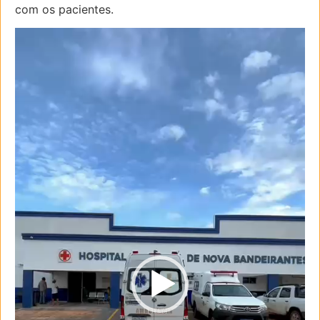
com os pacientes.
Tocador
de
vídeo