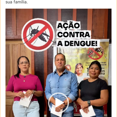
sua família.
Tocador
de
vídeo