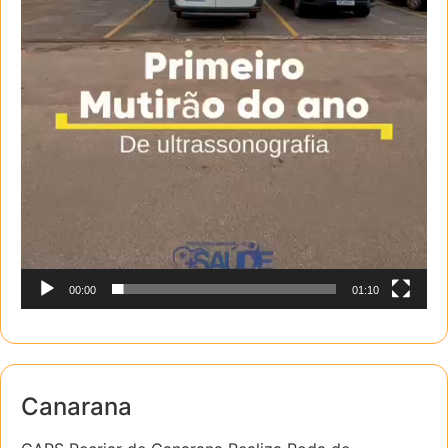
00:00
01:10
Canarana