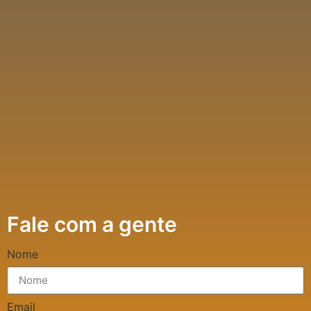
Fale com a gente
Nome
Email