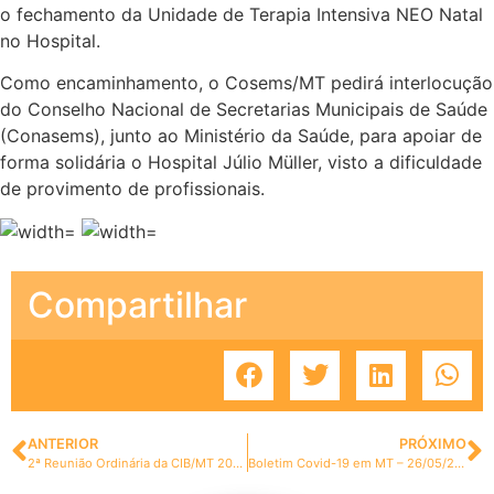
o fechamento da Unidade de Terapia Intensiva NEO Natal
no Hospital.
Como encaminhamento, o Cosems/MT pedirá interlocução
do Conselho Nacional de Secretarias Municipais de Saúde
(Conasems), junto ao Ministério da Saúde, para apoiar de
forma solidária o Hospital Júlio Müller, visto a dificuldade
de provimento de profissionais.
Compartilhar
ANTERIOR
PRÓXIMO
2ª Reunião Ordinária da CIB/MT 20/05/2020 – ACESSE O VÍDEO COMPLETO AQUI
Boletim Covid-19 em MT – 26/05/2020