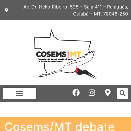
Av. Dr. Hélio Ribeiro, 525 – Sala 411 – Paiaguás,
Cuiabá – MT, 78048-250
Cosems/MT debate