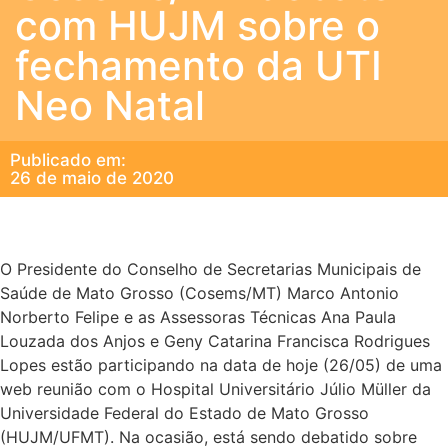
com HUJM sobre o
fechamento da UTI
Neo Natal
Publicado em:
26 de maio de 2020
O Presidente do Conselho de Secretarias Municipais de
Saúde de Mato Grosso (Cosems/MT) Marco Antonio
Norberto Felipe e as Assessoras Técnicas Ana Paula
Louzada dos Anjos e Geny Catarina Francisca Rodrigues
Lopes estão participando na data de hoje (26/05) de uma
web reunião com o Hospital Universitário Júlio Müller da
Universidade Federal do Estado de Mato Grosso
(HUJM/UFMT). Na ocasião, está sendo debatido sobre