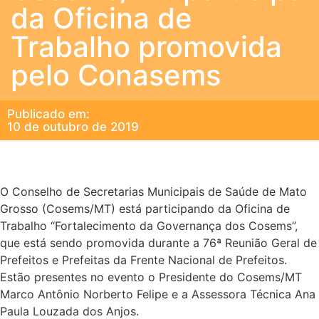
da Oficina de
Trabalho promovida
pelo Conasems
Publicado em:
10 de outubro de 2019
O Conselho de Secretarias Municipais de Saúde de Mato
Grosso (Cosems/MT) está participando da Oficina de
Trabalho “Fortalecimento da Governança dos Cosems”,
que está sendo promovida durante a 76ª Reunião Geral de
Prefeitos e Prefeitas da Frente Nacional de Prefeitos.
Estão presentes no evento o Presidente do Cosems/MT
Marco Antônio Norberto Felipe e a Assessora Técnica Ana
Paula Louzada dos Anjos.