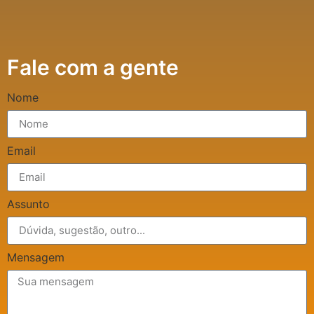
Fale com a gente
Nome
Email
Assunto
Mensagem