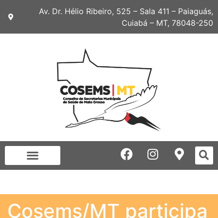
Av. Dr. Hélio Ribeiro, 525 – Sala 411 – Paiaguás,
Cuiabá – MT, 78048-250
Cosems/MT participa