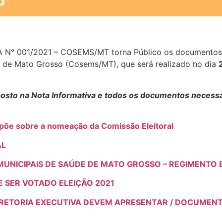
RIA N° 001/2021 – COSEMS/MT torna Público os documentos 
e de Mato Grosso (Cosems/MT), que será realizado no dia
sposto na Nota Informativa e todos os documentos necess
õe sobre a nomeação da Comissão Eleitoral
AL
UNICIPAIS DE SAÚDE DE MATO GROSSO – REGIMENTO E
E SER VOTADO ELEIÇÃO 2021
RETORIA EXECUTIVA DEVEM APRESENTAR / DOCUMEN