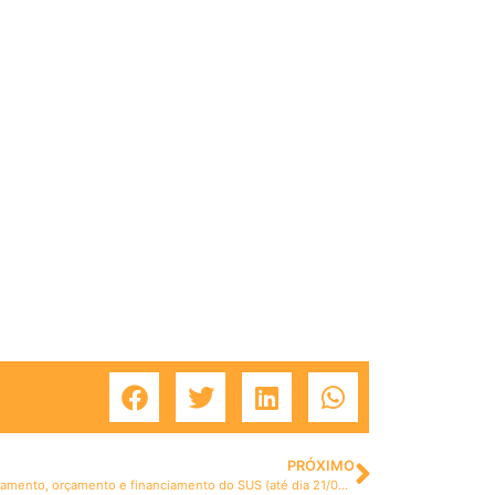
PRÓXIMO
Segunda turma: Capacitação sobre Planejamento, orçamento e financiamento do SUS (até dia 21/03, às 10h)