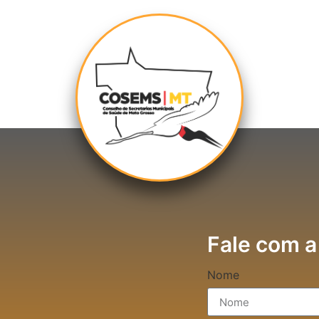
Fale com a
Nome