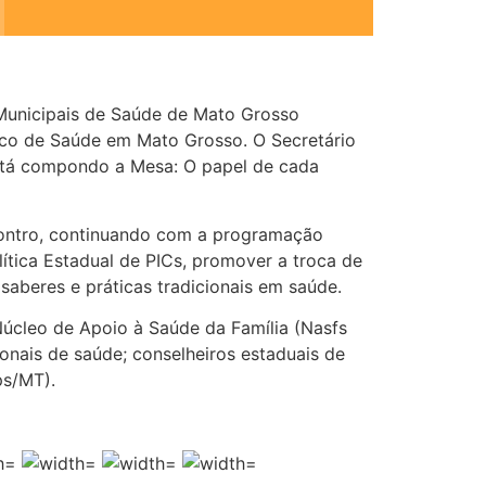
 Municipais de Saúde de Mato Grosso
ico de Saúde em Mato Grosso. O Secretário
está compondo a Mesa: O papel de cada
contro, continuando com a programação
lítica Estadual de PICs, promover a troca de
saberes e práticas tradicionais em saúde.
Núcleo de Apoio à Saúde da Família (Nasfs
onais de saúde; conselheiros estaduais de
ps/MT).