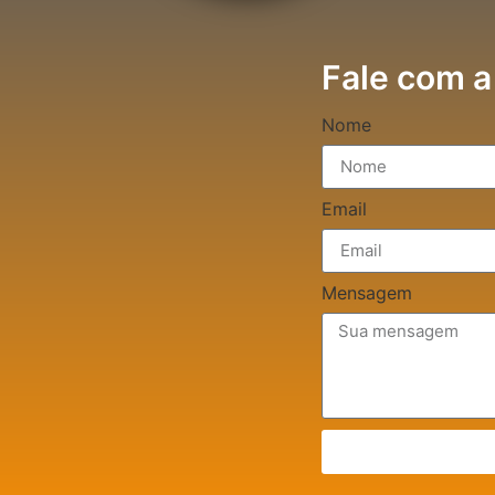
Fale com a
Nome
Email
Mensagem