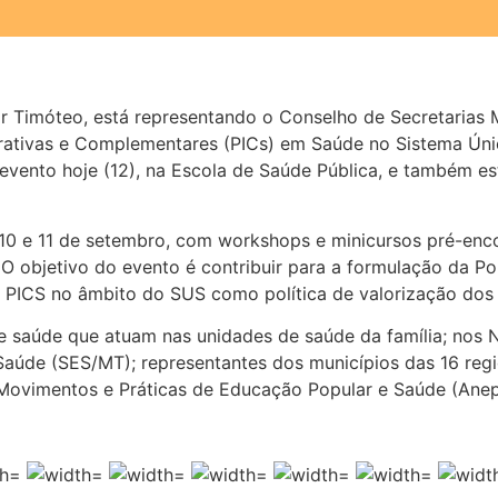
r Timóteo, está representando o Conselho de Secretarias
grativas e Complementares (PICs) em Saúde no Sistema Ún
 evento hoje (12), na Escola de Saúde Pública, e também 
10 e 11 de setembro, com workshops e minicursos pré-en
 O objetivo do evento é contribuir para a formulação da Po
s PICS no âmbito do SUS como política de valorização dos 
de saúde que atuam nas unidades de saúde da família; nos 
Saúde (SES/MT); representantes dos municípios das 16 regi
Movimentos e Práticas de Educação Popular e Saúde (Ane