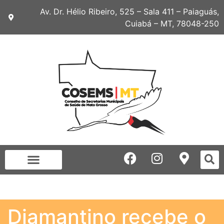
Av. Dr. Hélio Ribeiro, 525 – Sala 411 – Paiaguás,
Cuiabá – MT, 78048-250
Diamantino recebe o