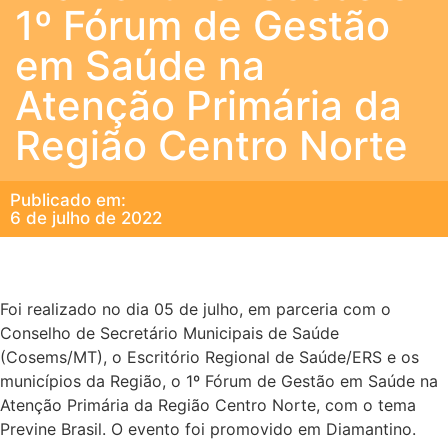
1º Fórum de Gestão
em Saúde na
Atenção Primária da
Região Centro Norte
Publicado em:
6 de julho de 2022
Foi realizado no dia 05 de julho, em parceria com o
Conselho de Secretário Municipais de Saúde
(Cosems/MT), o Escritório Regional de Saúde/ERS e os
municípios da Região, o 1º Fórum de Gestão em Saúde na
Atenção Primária da Região Centro Norte, com o tema
Previne Brasil. O evento foi promovido em Diamantino.