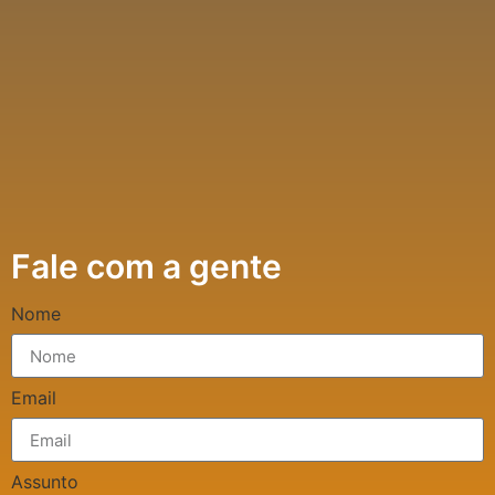
Fale com a gente
Nome
Email
Assunto