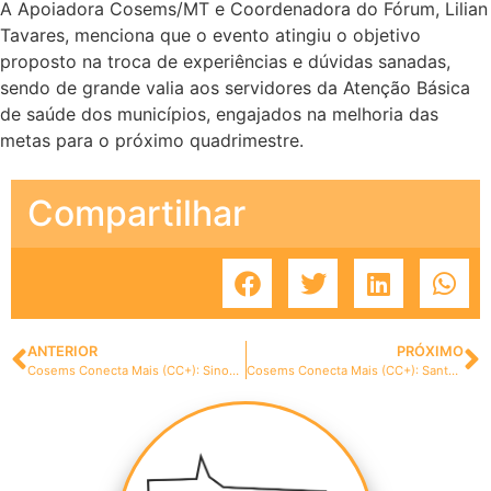
A Apoiadora Cosems/MT e Coordenadora do Fórum, Lilian
Tavares, menciona que o evento atingiu o objetivo
proposto na troca de experiências e dúvidas sanadas,
sendo de grande valia aos servidores da Atenção Básica
de saúde dos municípios, engajados na melhoria das
metas para o próximo quadrimestre.
Compartilhar
ANTERIOR
PRÓXIMO
Cosems Conecta Mais (CC+): Sinop recebe reunião de Monitoramento do Previne Brasil
Cosems Conecta Mais (CC+): Santa Rita do Trivelato promove reunião