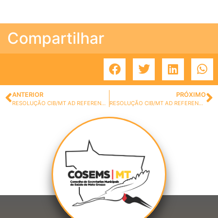
Compartilhar
ANTERIOR
PRÓXIMO
RESOLUÇÃO CIB/MT AD REFERENDUM N.º 08 DE 12 DE FEVEREIRO DE 2021.
RESOLUÇÃO CIB/MT AD REFERENDUM N.º 10, DE 25 DE FEVEREIRO DE 2021