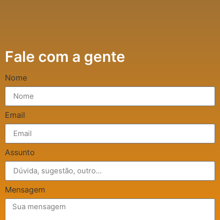
Fale com a gente
Nome
Email
Assunto
Mensagem