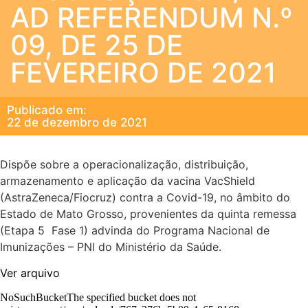
AD REFERENDUM N.º
09, DE 25 DE
FEVEREIRO DE 2021
Publicado em:
22 de dezembro de 2021
Dispõe sobre a operacionalização, distribuição,
armazenamento e aplicação da vacina VacShield
(AstraZeneca/Fiocruz) contra a Covid-19, no âmbito do
Estado de Mato Grosso, provenientes da quinta remessa
(Etapa 5  Fase 1) advinda do Programa Nacional de
Imunizações – PNI do Ministério da Saúde.
Ver arquivo