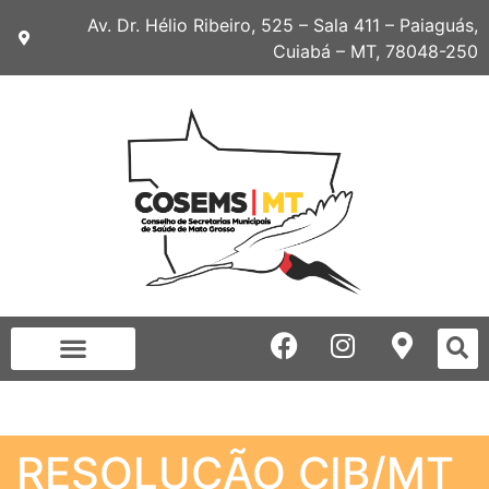
Av. Dr. Hélio Ribeiro, 525 – Sala 411 – Paiaguás,
Cuiabá – MT, 78048-250
RESOLUÇÃO CIB/MT