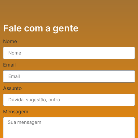
Fale com a gente
Nome
Email
Assunto
Mensagem