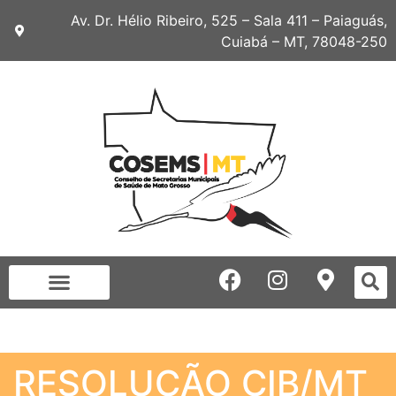
Av. Dr. Hélio Ribeiro, 525 – Sala 411 – Paiaguás,
Cuiabá – MT, 78048-250
RESOLUÇÃO CIB/MT