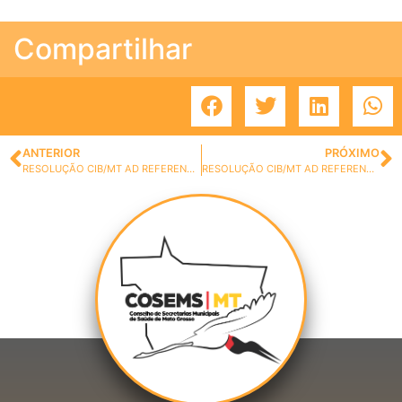
Compartilhar
ANTERIOR
PRÓXIMO
RESOLUÇÃO CIB/MT AD REFERENDUM N.º 13, DE 17 DE MARÇO DE 2021
RESOLUÇÃO CIB/MT AD REFERENDUM N.º 15, DE 23 DE MARÇO DE 2021