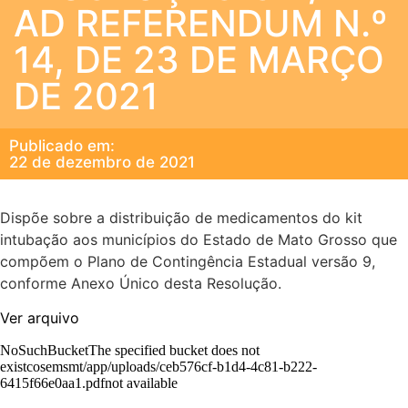
AD REFERENDUM N.º
14, DE 23 DE MARÇO
DE 2021
Publicado em:
22 de dezembro de 2021
Dispõe sobre a distribuição de medicamentos do kit
intubação aos municípios do Estado de Mato Grosso que
compõem o Plano de Contingência Estadual versão 9,
conforme Anexo Único desta Resolução.
Ver arquivo