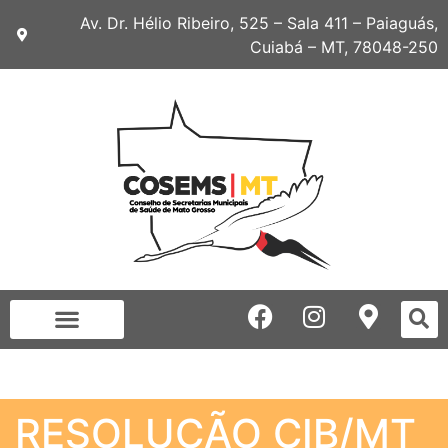
Av. Dr. Hélio Ribeiro, 525 – Sala 411 – Paiaguás,
Cuiabá – MT, 78048-250
RESOLUÇÃO CIB/MT