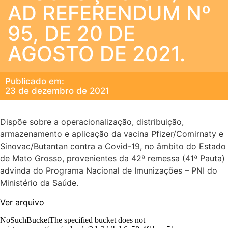
AD REFERENDUM Nº
95, DE 20 DE
AGOSTO DE 2021.
Publicado em:
23 de dezembro de 2021
Dispõe sobre a operacionalização, distribuição,
armazenamento e aplicação da vacina Pfizer/Comirnaty e
Sinovac/Butantan contra a Covid-19, no âmbito do Estado
de Mato Grosso, provenientes da 42ª remessa (41ª Pauta)
advinda do Programa Nacional de Imunizações – PNI do
Ministério da Saúde.
Ver arquivo