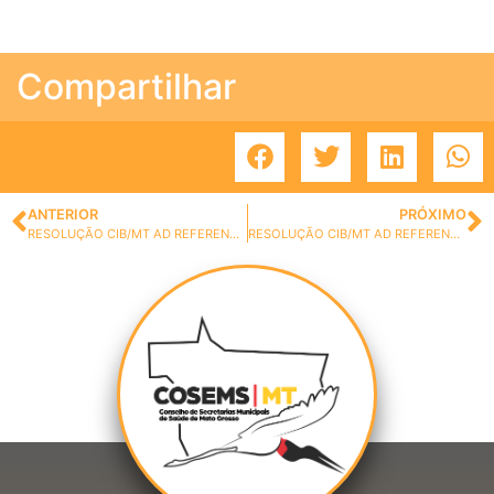
Compartilhar
ANTERIOR
PRÓXIMO
RESOLUÇÃO CIB/MT AD REFERENDUM Nº 93, DE 16 DE AGOSTO DE 2021.
RESOLUÇÃO CIB/MT AD REFERENDUM Nº 96, DE 23 DE AGOSTO DE 2021.