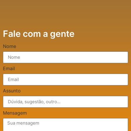
Fale com a gente
Nome
Email
Assunto
Mensagem