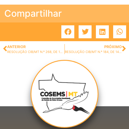
Compartilhar
ANTERIOR
PRÓXIMO
RESOLUÇÃO CIB/MT N.º 268, DE 14 DE JUNHO DE 2022
RESOLUÇÃO CIB/MT N.º 184, DE 14 DE JUNHO DE 2022