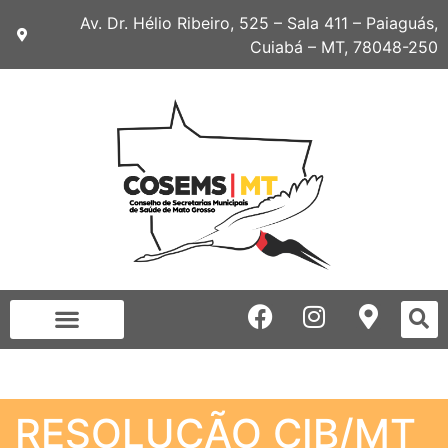
Av. Dr. Hélio Ribeiro, 525 – Sala 411 – Paiaguás,
Cuiabá – MT, 78048-250
RESOLUÇÃO CIB/MT