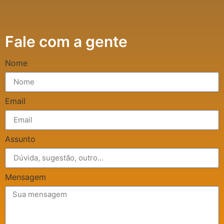
Fale com a gente
Nome
Email
Assunto
Mensagem