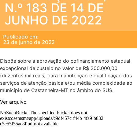
N.º 183 DE 14 DE
JUNHO DE 2022
Publicado em:
23 de junho de 2022
Dispõe sobre a aprovação do cofinanciamento estadual
excepcional de custeio no valor de R$ 200.000,00
(duzentos mil reais) para manutenção e qualificação dos
serviços de atenção básica e/ou média complexidade ao
município de Castanheira-MT no âmbito do SUS.
Ver arquivo