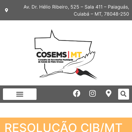
Av. Dr. Hélio Ribeiro, 525 – Sala 411 – Paiaguás,
Cuiabá – MT, 78048-250
RESOLUÇÃO CIB/MT