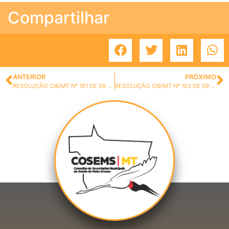
Compartilhar
ANTERIOR
PRÓXIMO
RESOLUÇÃO CIB/MT Nº 161 DE 09 DE JUNHO DE 2022.
RESOLUÇÃO CIB/MT Nº 163 DE 09 DE JUNHO DE 2022.