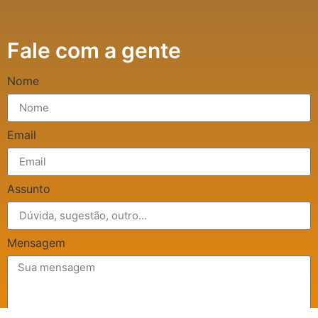
Fale com a gente
Nome
Email
Assunto
Mensagem