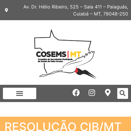
Av. Dr. Hélio Ribeiro, 525 – Sala 411 – Paiaguás,
Cuiabá – MT, 78048-250
RESOLUÇÃO CIB/MT