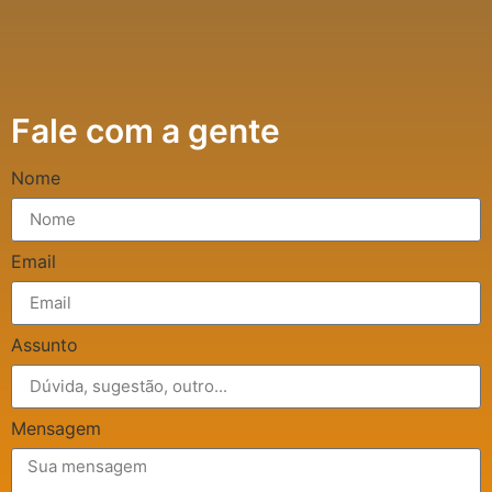
Fale com a gente
Nome
Email
Assunto
Mensagem