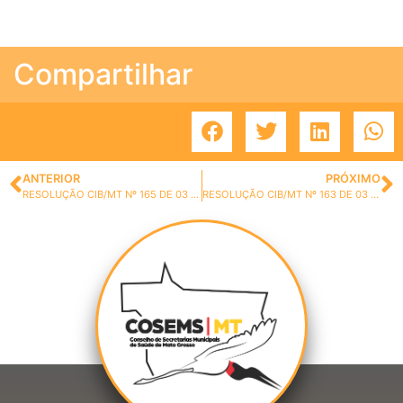
Compartilhar
ANTERIOR
PRÓXIMO
RESOLUÇÃO CIB/MT Nº 165 DE 03 DE SETEMBRO DE 2021.
RESOLUÇÃO CIB/MT Nº 163 DE 03 DE SETEMBRO DE 2021.