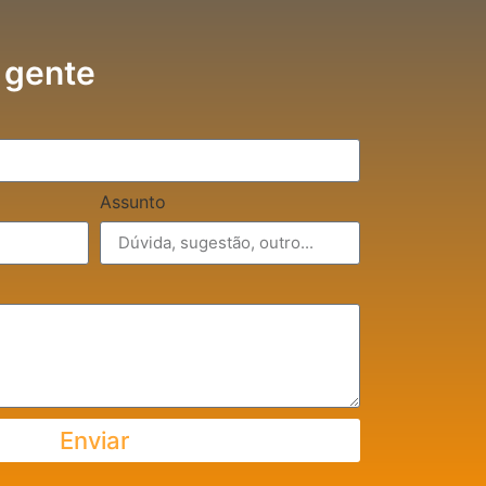
 gente
Assunto
Enviar