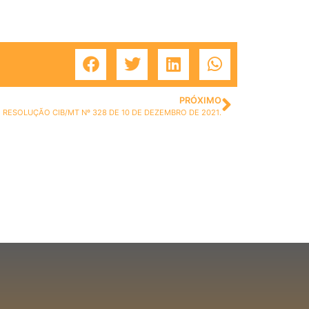
PRÓXIMO
RESOLUÇÃO CIB/MT Nº 328 DE 10 DE DEZEMBRO DE 2021.