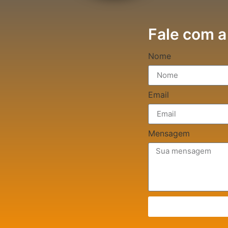
Fale com a
Nome
Email
Mensagem