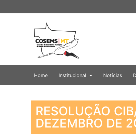
Home
Institucional
Notícias
D
RESOLUÇÃO CIB/
DEZEMBRO DE 20