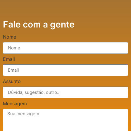
Fale com a gente
Nome
Email
Assunto
Mensagem