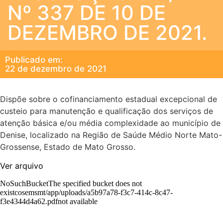
Nº 337 DE 10 DE
DEZEMBRO DE 2021.
Publicado em:
22 de dezembro de 2021
Dispõe sobre o cofinanciamento estadual excepcional de
custeio para manutenção e qualificação dos serviços de
atenção básica e/ou média complexidade ao município de
Denise, localizado na Região de Saúde Médio Norte Mato-
Grossense, Estado de Mato Grosso.
Ver arquivo