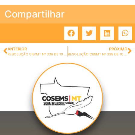
Compartilhar
ANTERIOR
PRÓXIMO
RESOLUÇÃO CIB/MT Nº 336 DE 10 DE DEZEMBRO DE 2021.
RESOLUÇÃO CIB/MT Nº 338 DE 10 DE DEZEMBRO DE 2021.