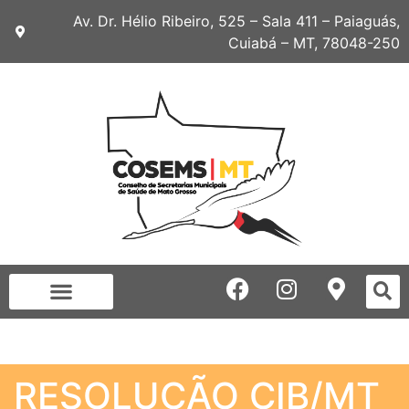
Av. Dr. Hélio Ribeiro, 525 – Sala 411 – Paiaguás,
Cuiabá – MT, 78048-250
RESOLUÇÃO CIB/MT