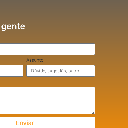
 gente
Assunto
Enviar