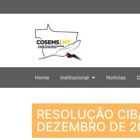
Home
Institucional
Notícias
D
RESOLUÇÃO CIB/
DEZEMBRO DE 2