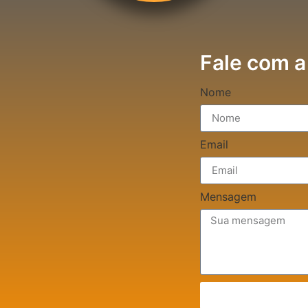
Fale com a
Nome
Email
Mensagem