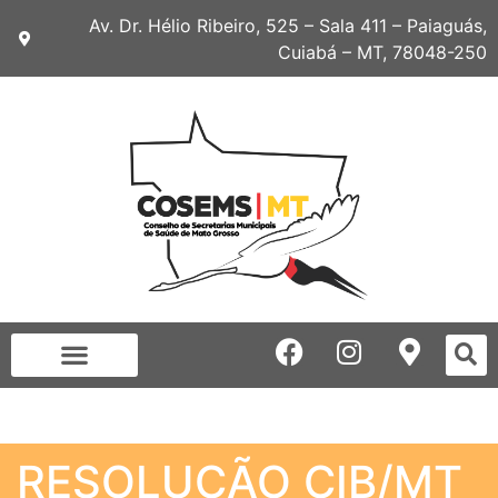
Av. Dr. Hélio Ribeiro, 525 – Sala 411 – Paiaguás,
Cuiabá – MT, 78048-250
RESOLUÇÃO CIB/MT