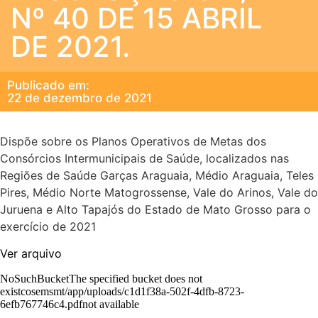
Nº 40 DE 15 ABRIL
DE 2021.
Publicado em:
22 de dezembro de 2021
Dispõe sobre os Planos Operativos de Metas dos
Consórcios Intermunicipais de Saúde, localizados nas
Regiões de Saúde Garças Araguaia, Médio Araguaia, Teles
Pires, Médio Norte Matogrossense, Vale do Arinos, Vale do
Juruena e Alto Tapajós do Estado de Mato Grosso para o
exercício de 2021
Ver arquivo