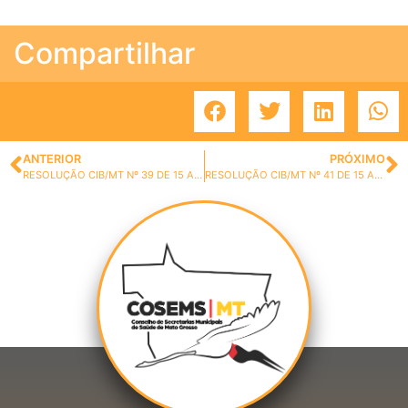
Compartilhar
ANTERIOR
PRÓXIMO
RESOLUÇÃO CIB/MT Nº 39 DE 15 ABRIL DE 2021.
RESOLUÇÃO CIB/MT Nº 41 DE 15 ABRIL DE 2021.