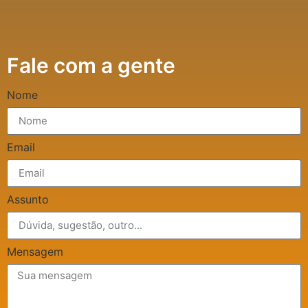
Fale com a gente
Nome
Email
Assunto
Mensagem