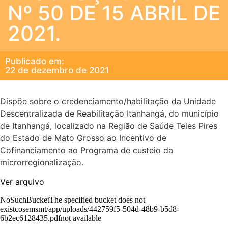
Nº 50 DE 15 ABRIL DE
2021.
Publicado em:
22 de dezembro de 2021
Dispõe sobre o credenciamento/habilitação da Unidade
Descentralizada de Reabilitação Itanhangá, do município
de Itanhangá, localizado na Região de Saúde Teles Pires
do Estado de Mato Grosso ao Incentivo de
Cofinanciamento ao Programa de custeio da
microrregionalização.
Ver arquivo