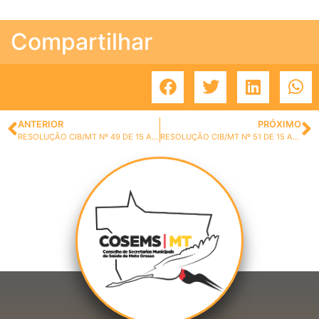
Compartilhar
ANTERIOR
PRÓXIMO
RESOLUÇÃO CIB/MT Nº 49 DE 15 ABRIL DE 2021.
RESOLUÇÃO CIB/MT Nº 51 DE 15 ABRIL DE 2021.