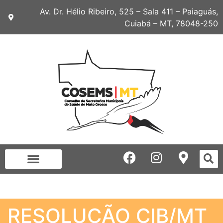
Av. Dr. Hélio Ribeiro, 525 – Sala 411 – Paiaguás,
Cuiabá – MT, 78048-250
RESOLUÇÃO CIB/MT