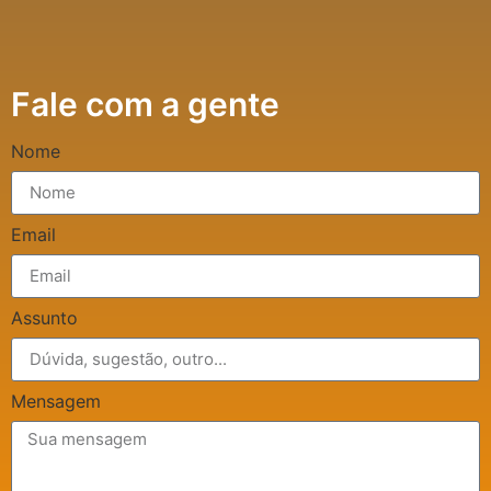
Fale com a gente
Nome
Email
Assunto
Mensagem