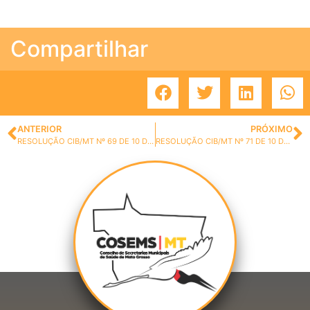
Compartilhar
ANTERIOR
PRÓXIMO
RESOLUÇÃO CIB/MT Nº 69 DE 10 DE MARÇO DE 2022.
RESOLUÇÃO CIB/MT Nº 71 DE 10 DE MARÇO DE 2022.