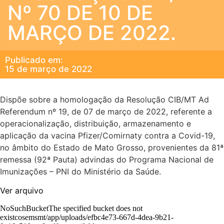
Nº 70 DE 10 DE
MARÇO DE 2022.
Publicado em:
15 de março de 2022
Dispõe sobre a homologação da Resolução CIB/MT Ad
Referendum nº 19, de 07 de março de 2022, referente a
operacionalização, distribuição, armazenamento e
aplicação da vacina Pfizer/Comirnaty contra a Covid-19,
no âmbito do Estado de Mato Grosso, provenientes da 81ª
remessa (92ª Pauta) advindas do Programa Nacional de
Imunizações – PNI do Ministério da Saúde.
Ver arquivo