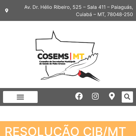
Av. Dr. Hélio Ribeiro, 525 – Sala 411 – Paiaguás,
Cuiabá – MT, 78048-250
RESOLUÇÃO CIB/MT