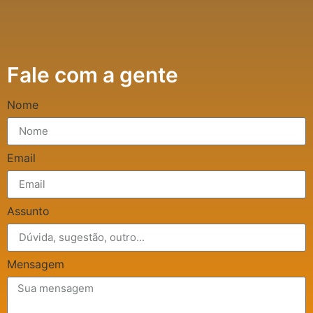
Fale com a gente
Nome
Email
Assunto
Mensagem