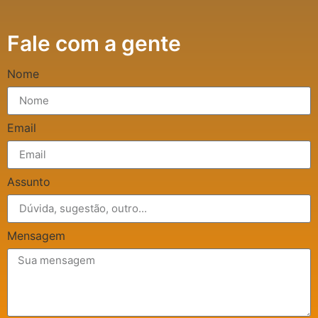
Fale com a gente
Nome
Email
Assunto
Mensagem