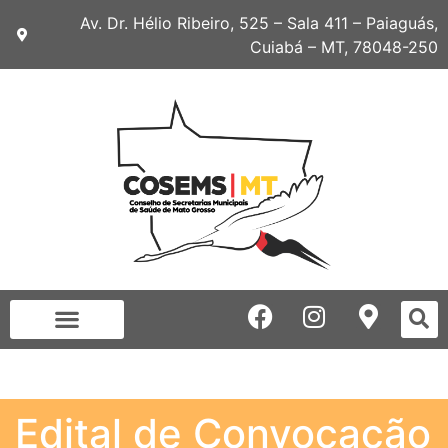
Av. Dr. Hélio Ribeiro, 525 – Sala 411 – Paiaguás,
Cuiabá – MT, 78048-250
Edital de Convocação