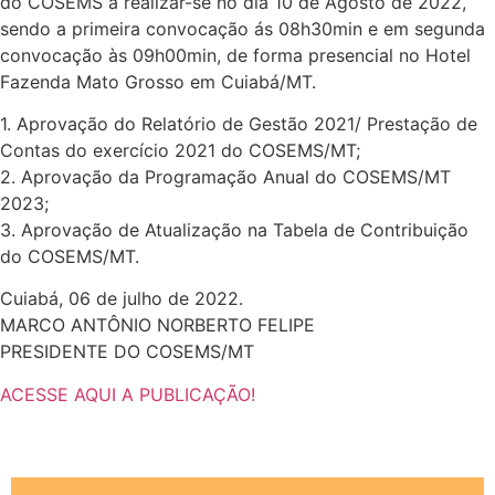
do COSEMS a realizar-se no dia 10 de Agosto de 2022,
sendo a primeira convocação ás 08h30min e em segunda
convocação às 09h00min, de forma presencial no Hotel
Fazenda Mato Grosso em Cuiabá/MT.
1. Aprovação do Relatório de Gestão 2021/ Prestação de
Contas do exercício 2021 do COSEMS/MT;
2. Aprovação da Programação Anual do COSEMS/MT
2023;
3. Aprovação de Atualização na Tabela de Contribuição
do COSEMS/MT.
Cuiabá, 06 de julho de 2022.
MARCO ANTÔNIO NORBERTO FELIPE
PRESIDENTE DO COSEMS/MT
ACESSE AQUI A PUBLICAÇÃO!