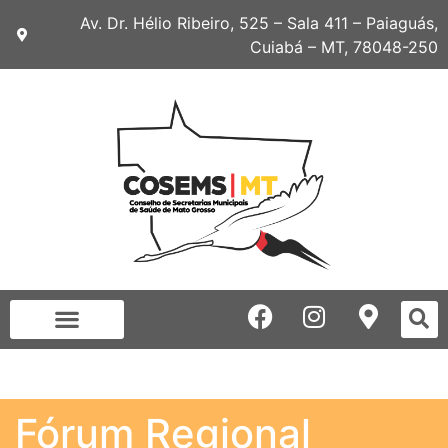
Av. Dr. Hélio Ribeiro, 525 – Sala 411 – Paiaguás,
Cuiabá – MT, 78048-250
Fórum Regional