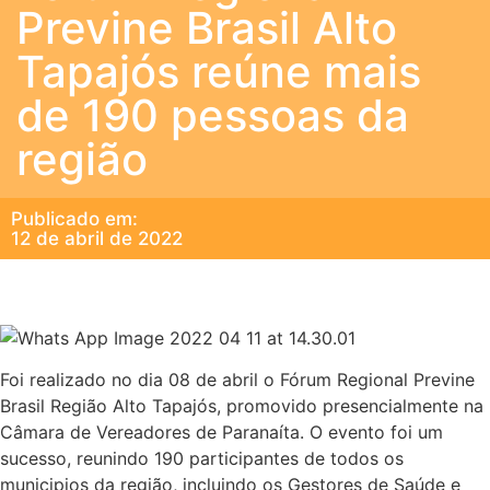
Previne Brasil Alto
Tapajós reúne mais
de 190 pessoas da
região
Publicado em:
12 de abril de 2022
Foi realizado no dia 08 de abril o Fórum Regional Previne
Brasil Região Alto Tapajós, promovido presencialmente na
Câmara de Vereadores de Paranaíta. O evento foi um
sucesso, reunindo 190 participantes de todos os
municipios da região, incluindo os Gestores de Saúde e