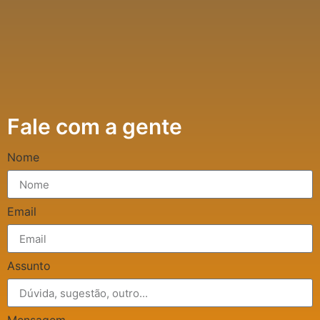
Fale com a gente
Nome
Email
Assunto