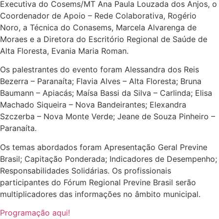
Executiva do Cosems/MT Ana Paula Louzada dos Anjos, o
Coordenador de Apoio – Rede Colaborativa, Rogério
Noro, a Técnica do Conasems, Marcela Alvarenga de
Moraes e a Diretora do Escritório Regional de Saúde de
Alta Floresta, Evania Maria Roman.
Os palestrantes do evento foram Alessandra dos Reis
Bezerra – Paranaíta; Flavia Alves – Alta Floresta; Bruna
Baumann – Apiacás; Maísa Bassi da Silva – Carlinda; Elisa
Machado Siqueira – Nova Bandeirantes; Elexandra
Szczerba – Nova Monte Verde; Jeane de Souza Pinheiro –
Paranaíta.
Os temas abordados foram Apresentação Geral Previne
Brasil; Capitação Ponderada; Indicadores de Desempenho;
Responsabilidades Solidárias. Os profissionais
participantes do Fórum Regional Previne Brasil serão
multiplicadores das informações no âmbito municipal.
Programação aqui!