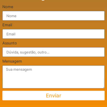
Nome
Email
Assunto
Mensagem
Enviar