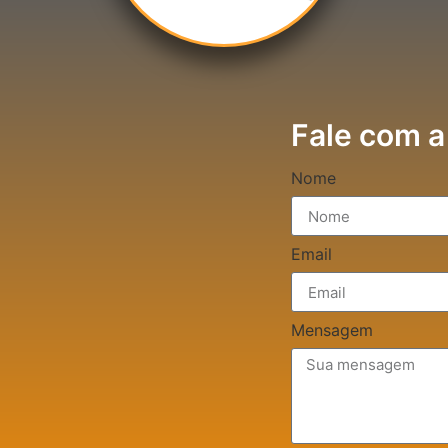
Fale com a
Nome
Email
Mensagem