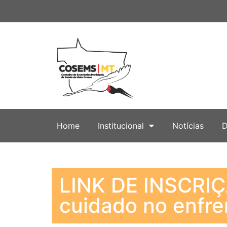
Home
Institucional
Notícias
D
LINK DE INSCRIÇ
cuidado no enfr