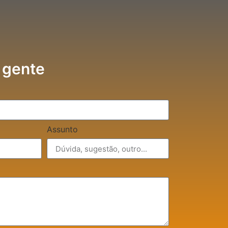
 gente
Assunto