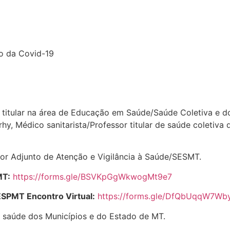
o da Covid-19
 titular na área de Educação em Saúde/Saúde Coletiva e 
y, Médico sanitarista/Professor titular de saúde coletiv
or Adjunto de Atenção e Vigilância à Saúde/SESMT.
MT:
https://forms.gle/BSVKpGgWkwogMt9e7
SPMT Encontro Virtual:
https://forms.gle/DfQbUqqW7Wb
 saúde dos Municípios e do Estado de MT.