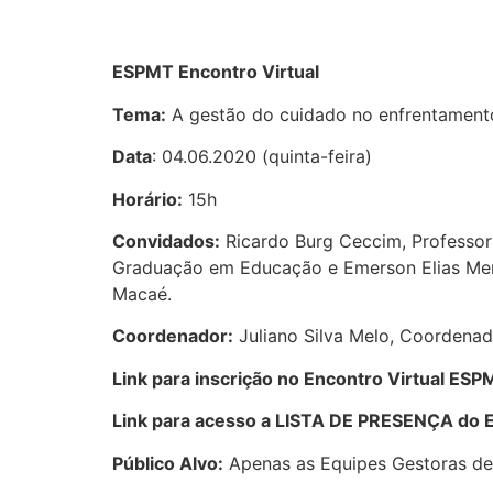
ESPMT Encontro Virtual
Tema:
A gestão do cuidado no enfrentament
Data
: 04.06.2020 (quinta-feira)
Horário:
15h
Convidados:
Ricardo Burg Ceccim, Professor
Graduação em Educação e Emerson Elias Merh
Macaé.
Coordenador:
Juliano Silva Melo, Coordenad
Link para inscrição no Encontro Virtual ESP
Link para acesso a LISTA DE PRESENÇA do E
Público Alvo:
Apenas as Equipes Gestoras de