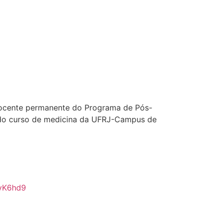
docente permanente do Programa de Pós-
a do curso de medicina da UFRJ-Campus de
yK6hd9