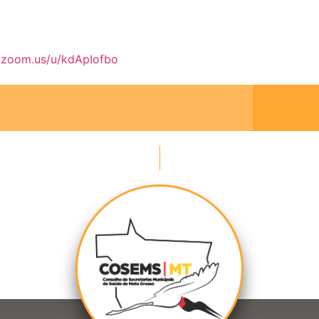
.zoom.us/u/kdApIofbo