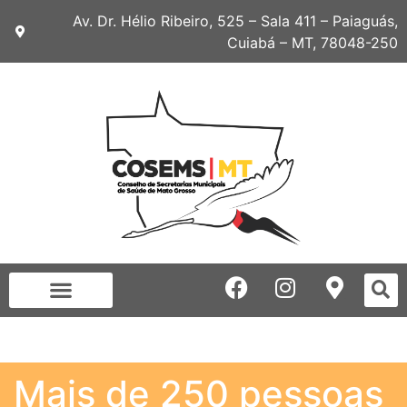
Av. Dr. Hélio Ribeiro, 525 – Sala 411 – Paiaguás,
Cuiabá – MT, 78048-250
Mais de 250 pessoas