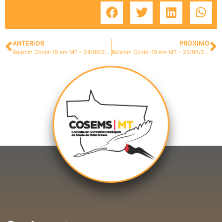
ANTERIOR
PRÓXIMO
Boletim Covid-19 em MT – 24/06/2020
Boletim Covid-19 em MT – 25/06/2020