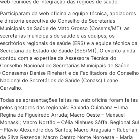
web reuniões de integração das regiões de saúde.
Participaram da web oficina a equipe técnica, apoiadores
e diretoria executiva do Conselho de Secretarias
Municipais de Saúde de Mato Grosso (Cosems/MT), as
secretarias municipais de saúde e as equipes, os
escritórios regionais de saúde (ERS) e a equipe técnica da
Secretaria de Estado de Saúde (SES/MT). O evento ainda
contou com a expertise da Assessora Técnica do
Conselho Nacional de Secretarias Municipais de Saúde
(Conasems) Denise Rinehart e da Facilitadora do Conselho
Nacional de Secretários de Saúde (Conass) Leane
Carvalho.
Todas as apresentações feitas na web oficina foram feitas
pelos gestores das regionais: Baixada Cuiabana – Ilma
Regina de Figueiredo Arruda; Macro Oeste – Maxsuel
Monaski; Macro Nortão – Célia Niehues Sôffa; Regional Sul
– Flávio Alexandre dos Santos; Macro Araguaia – Ruberlan
da Silva Rezende; Macro Centro Norte Noroeste – Maria