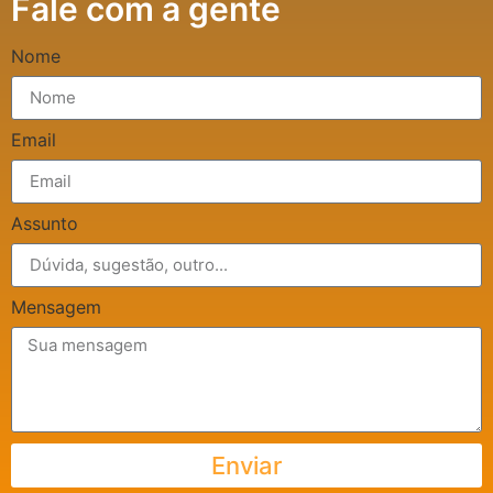
Fale com a gente
Nome
Email
Assunto
Mensagem
Enviar