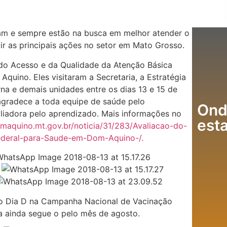
am e sempre estão na busca em melhor atender o
ir as principais ações no setor em Mato Grosso.
do Acesso e da Qualidade da Atenção Básica
quino. Eles visitaram a Secretaria, a Estratégia
rna e demais unidades entre os dias 13 e 15 de
agradece a toda equipe de saúde pelo
Ond
iadora pelo aprendizado. Mais informações no
est
maquino.mt.gov.br/noticia/31/283/Avaliacao-do-
ederal-para-Saude-em-Dom-Aquino-/.
a o Dia D na Campanha Nacional de Vacinação
a ainda segue o pelo mês de agosto.