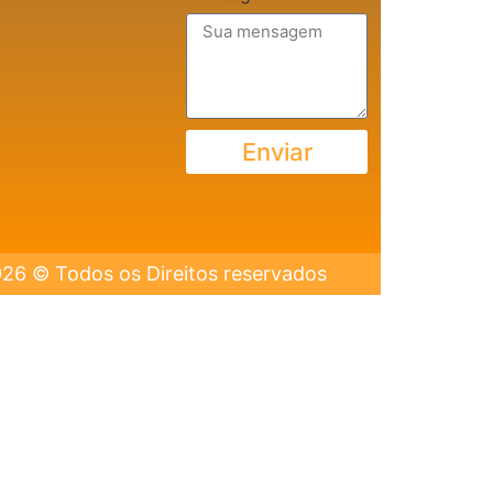
Enviar
26 © Todos os Direitos reservados