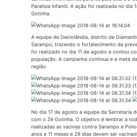
Paralisia Infantil. A ação foi realizada no d
Gotinha.
A equipe de Deciolândia, distrito de Diamant
Sarampo, trazendo o fortalecimento da preve
foi realizado no dia 11 de agosto e contou 
população. A campanha continua e a meta da 
região.
No dia 17 de agosto a equipe da Secretaria de
com o Zé Gotinha. O objetivo é lembrar a to
realizadas as vacinas contra Sarampo e Poli
anos e 11 meses e 29 dias devem ser vacinad