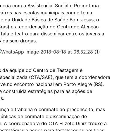
eria com a Assistencial Social e Promotoria
teatros nas escolas municipais com o tema
ipe da Unidade Básica de Saúde Bom Jesus, o
(Cras) e a coordenação do Centro de Atenção
fala e teatro para disseminar entre os jovens a
 vida sem drogas.
és da equipe do Centro de Testagem e
Especializada (CTA/SAE), que tem a coordenadora
eve no encontro nacional em Porto Alegre (RS).
e construída estratégias para as ações de
s.
ença e trabalha o combate ao preconceito, mas
públicas de combate e disseminação de
. A coordenadora do CTA Elizete Diniz trouxe a
stratégias e ações para fortalecer as politicas