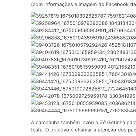
(com informações e imagem do Facebook da P
A campanha também levou o Zé Gotinha para 
festa. O objetivo é chamar a atenção dos pai