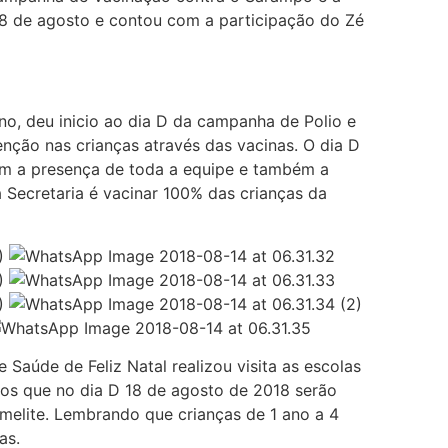
ia 18 de agosto e contou com a participação do Zé
ino, deu inicio ao dia D da campanha de Polio e
nção nas crianças através das vacinas. O dia D
com a presença de toda a equipe e também a
Secretaria é vacinar 100% das crianças da
 Saúde de Feliz Natal realizou visita as escolas
dos que no dia D 18 de agosto de 2018 serão
omelite. Lembrando que crianças de 1 ano a 4
as.