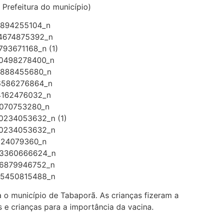
refeitura do município)
o município de Tabaporã. As crianças fizeram a
s e crianças para a importância da vacina.