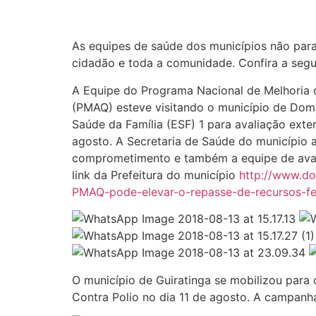
As equipes de saúde dos municípios não par
cidadão e toda a comunidade. Confira a segu
A Equipe do Programa Nacional de Melhoria 
(PMAQ) esteve visitando o município de Dom A
Saúde da Família (ESF) 1 para avaliação exte
agosto. A Secretaria de Saúde do município 
comprometimento e também a equipe de aval
link da Prefeitura do município
http://www.do
PMAQ-pode-elevar-o-repasse-de-recursos-f
O município de Guiratinga se mobilizou par
Contra Polio no dia 11 de agosto. A campanh