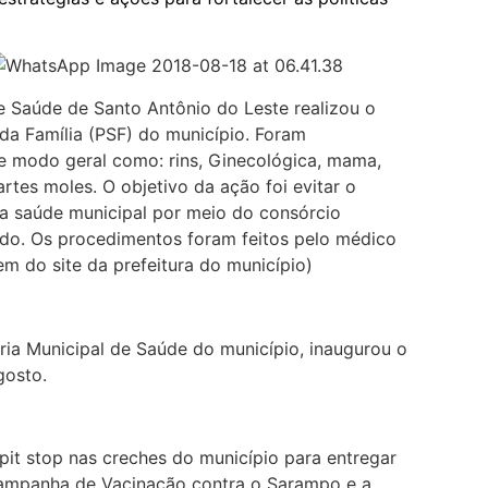
e Saúde de Santo Antônio do Leste realizou o
a Família (PSF) do município. Foram
de modo geral como: rins, Ginecológica, mama,
artes moles. O objetivo da ação foi evitar o
a saúde municipal por meio do consórcio
tado. Os procedimentos foram feitos pelo médico
m do site da prefeitura do município)
ria Municipal de Saúde do município, inaugurou o
gosto.
pit stop nas creches do município para entregar
 Campanha de Vacinação contra o Sarampo e a