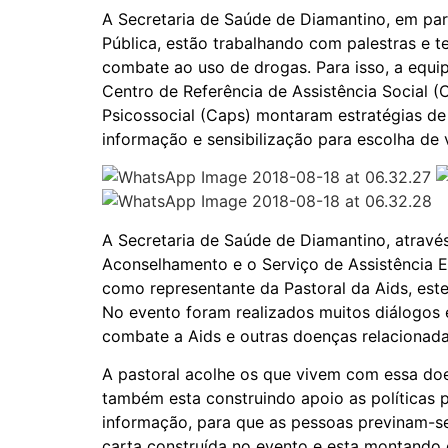
A Secretaria de Saúde de Diamantino, em parc
Pública, estão trabalhando com palestras e 
combate ao uso de drogas. Para isso, a equ
Centro de Referência de Assistência Social 
Psicossocial (Caps) montaram estratégias de 
informação e sensibilização para escolha de
A Secretaria de Saúde de Diamantino, atrav
Aconselhamento e o Serviço de Assistência 
como representante da Pastoral da Aids, est
No evento foram realizados muitos diálogos 
combate a Aids e outras doenças relacionada
A pastoral acolhe os que vivem com essa do
também esta construindo apoio as políticas 
informação, para que as pessoas previnam-se
carta construída no evento e esta montando e