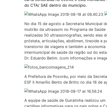
do CTA/ SAE dentro do município.
No dia 15 de agosto a Secretaria Municipal d
mutirão da ultrassom no Programa de Saúde d
realizadas 50 ultrassonografias, sendo elas 
próstata, articulações, abdômen, tireoide e p
transtorno de viagens e também a economia 
intermunicipal de saúde da região sul do es
Dr. Eduardo Betim. (com informações e image
A Prefeitura de Poxoréu, por meio da Secreta
ESF II Amarílio Bento de Britto no dia 18 de a
A equipe de saúde de Guiratinha realizou um 
cartilhas informativas para os pais sobre a