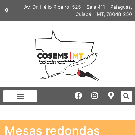
Av. Dr. Hélio Ribeiro, 525 – Sala 411 – Paiaguás,
Cuiabá – MT, 78048-250
Mesas redondas