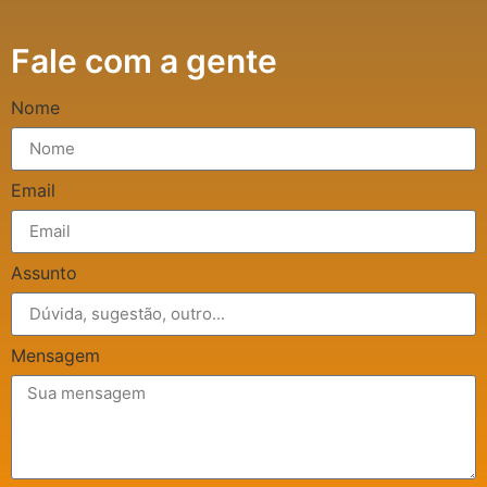
Fale com a gente
Nome
Email
Assunto
Mensagem