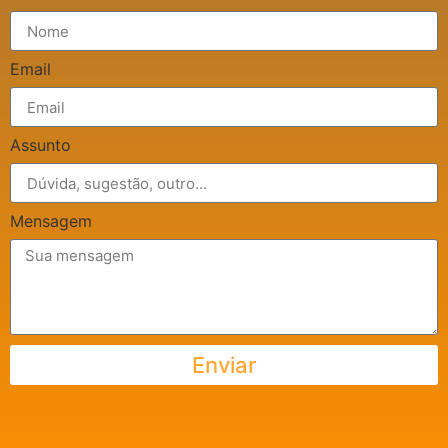
Email
Assunto
Mensagem
Enviar