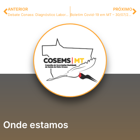
ANTERIOR
PRÓXIMO
Debate Conass: Diagnóstico Laboratorial para Covid-19 – aspectos operacionais e processamento dos testes
Boletim Covid-19 em MT – 30/07/2020
Onde estamos