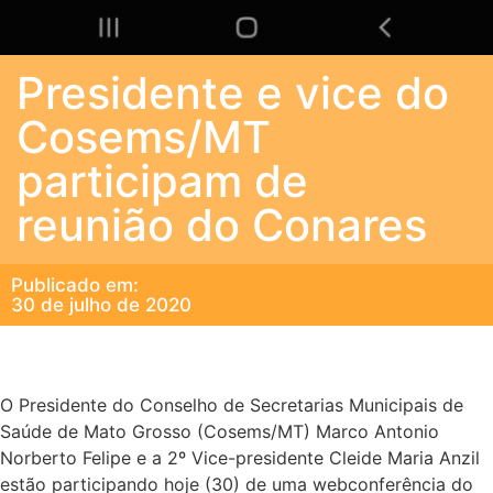
Presidente e vice do
Cosems/MT
participam de
reunião do Conares
Publicado em:
30 de julho de 2020
O Presidente do Conselho de Secretarias Municipais de
Saúde de Mato Grosso (Cosems/MT) Marco Antonio
Norberto Felipe e a 2º Vice-presidente Cleide Maria Anzil
estão participando hoje (30) de uma webconferência do