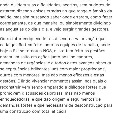
onde dividem suas dificuldades, acertos, sem pudores de
estarem dizendo coisas erradas no que tange o âmbito da
saúde, mas sim buscando saber onde erraram, como fazer
corretamente, de que maneira, ou simplesmente dividindo
as angustias do dia a dia, e vejo surgir grandes gestores.
Outro fator enriquecedor está sendo a valorização que
cada gestão tem feito junto as equipes de trabalho, onde
hoje o EU se tornou o NÓS, e isto tem feito as gestões
darem um salto em ações junto aos indicadores,
demandas de urgências, e a todos estes avanços observa-
se experiências brilhantes, uns com maior propriedade,
outros com menores, mas não menos eficazes a estas
gestões. É lindo vivenciar momentos assim, nos quais o
reconstruir vem sendo amparado a diálogos fortes que
promovem discussões calorosas, mas não menos
enriquecedoras, e que dão origem e seguimentos de
demandas fortes e que necessitam de desconstrução para
uma construção com total eficácia.