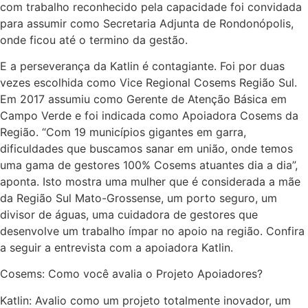
com trabalho reconhecido pela capacidade foi convidada
para assumir como Secretaria Adjunta de Rondonópolis,
onde ficou até o termino da gestão.
E a perseverança da Katlin é contagiante. Foi por duas
vezes escolhida como Vice Regional Cosems Região Sul.
Em 2017 assumiu como Gerente de Atenção Básica em
Campo Verde e foi indicada como Apoiadora Cosems da
Região. “Com 19 municípios gigantes em garra,
dificuldades que buscamos sanar em união, onde temos
uma gama de gestores 100% Cosems atuantes dia a dia”,
aponta. Isto mostra uma mulher que é considerada a mãe
da Região Sul Mato-Grossense, um porto seguro, um
divisor de águas, uma cuidadora de gestores que
desenvolve um trabalho ímpar no apoio na região. Confira
a seguir a entrevista com a apoiadora Katlin.
Cosems: Como você avalia o Projeto Apoiadores?
Katlin: Avalio como um projeto totalmente inovador, um