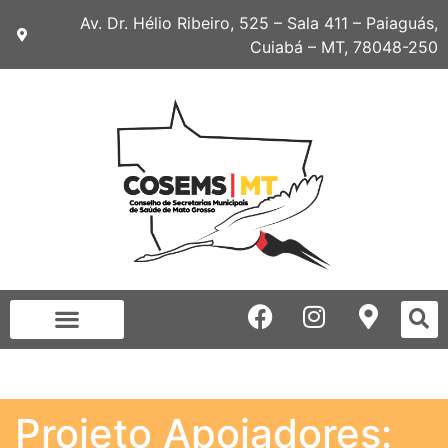
Av. Dr. Hélio Ribeiro, 525 – Sala 411 – Paiaguás,
Cuiabá – MT, 78048-250
Projeto Apoiadores: