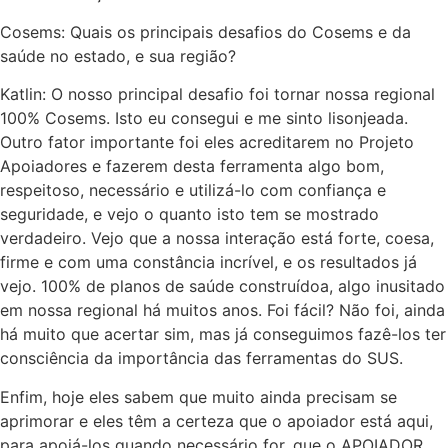
Cosems: Quais os principais desafios do Cosems e da
saúde no estado, e sua região?
Katlin: O nosso principal desafio foi tornar nossa regional
100% Cosems. Isto eu consegui e me sinto lisonjeada.
Outro fator importante foi eles acreditarem no Projeto
Apoiadores e fazerem desta ferramenta algo bom,
respeitoso, necessário e utilizá-lo com confiança e
seguridade, e vejo o quanto isto tem se mostrado
verdadeiro. Vejo que a nossa interação está forte, coesa,
firme e com uma constância incrível, e os resultados já
vejo. 100% de planos de saúde construídoa, algo inusitado
em nossa regional há muitos anos. Foi fácil? Não foi, ainda
há muito que acertar sim, mas já conseguimos fazê-los ter
consciência da importância das ferramentas do SUS.
Enfim, hoje eles sabem que muito ainda precisam se
aprimorar e eles têm a certeza que o apoiador está aqui,
para apoiá-los quando necessário for, que o APOIADOR