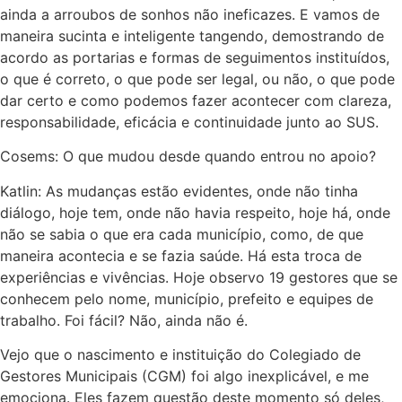
ainda a arroubos de sonhos não ineficazes. E vamos de
maneira sucinta e inteligente tangendo, demostrando de
acordo as portarias e formas de seguimentos instituídos,
o que é correto, o que pode ser legal, ou não, o que pode
dar certo e como podemos fazer acontecer com clareza,
responsabilidade, eficácia e continuidade junto ao SUS.
Cosems: O que mudou desde quando entrou no apoio?
Katlin: As mudanças estão evidentes, onde não tinha
diálogo, hoje tem, onde não havia respeito, hoje há, onde
não se sabia o que era cada município, como, de que
maneira acontecia e se fazia saúde. Há esta troca de
experiências e vivências. Hoje observo 19 gestores que se
conhecem pelo nome, município, prefeito e equipes de
trabalho. Foi fácil? Não, ainda não é.
Vejo que o nascimento e instituição do Colegiado de
Gestores Municipais (CGM) foi algo inexplicável, e me
emociona. Eles fazem questão deste momento só deles,