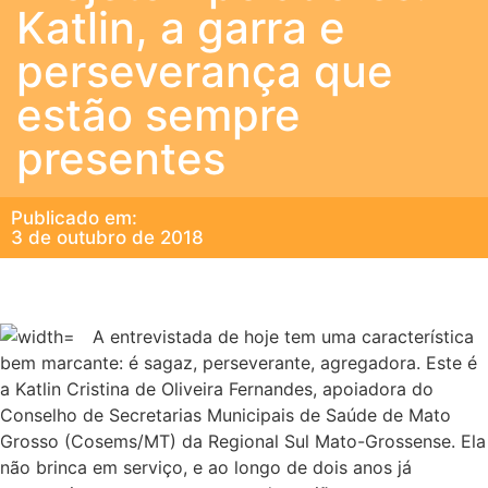
Katlin, a garra e
perseverança que
estão sempre
presentes
Publicado em:
3 de outubro de 2018
A entrevistada de hoje tem uma característica
bem marcante: é sagaz, perseverante, agregadora. Este é
a Katlin Cristina de Oliveira Fernandes, apoiadora do
Conselho de Secretarias Municipais de Saúde de Mato
Grosso (Cosems/MT) da Regional Sul Mato-Grossense. Ela
não brinca em serviço, e ao longo de dois anos já