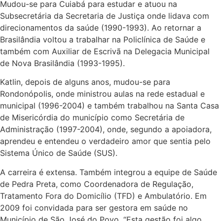
Mudou-se para Cuiabá para estudar e atuou na
Subsecretária da Secretaria de Justiça onde lidava com
direcionamentos da saúde (1990-1993). Ao retornar a
Brasilândia voltou a trabalhar na Policlínica de Saúde e
também com Auxiliar de Escrivã na Delegacia Municipal
de Nova Brasilândia (1993-1995).
Katlin, depois de alguns anos, mudou-se para
Rondonópolis, onde ministrou aulas na rede estadual e
municipal (1996-2004) e também trabalhou na Santa Casa
de Misericórdia do município como Secretária de
Administração (1997-2004), onde, segundo a apoiadora,
aprendeu e entendeu o verdadeiro amor que sentia pelo
Sistema Único de Saúde (SUS).
A carreira é extensa. Também integrou a equipe de Saúde
de Pedra Preta, como Coordenadora de Regulação,
Tratamento Fora do Domicílio (TFD) e Ambulatório. Em
2009 foi convidada para ser gestora em saúde no
Município de São José do Povo. “Esta gestão foi algo