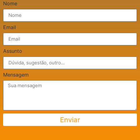
Nome
Email
Assunto
Mensagem
Enviar