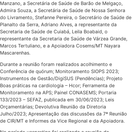
Manzano, a Secretária de Saúde de Barão de Melgaço,
Admira Souza, a Secretária de Saúde de Nossa Senhora
do Livramento, Stefanne Pereira, o Secretário de Saúde de
Planalto da Serra, Adriano Alves, a representante da
Secretaria de Saúde de Cuiabá, Leila Boabaid, o
representante da Secretaria de Saúde de Várzea Grande,
Marcos Tertuliano, e a Apoiadora Cosems/MT Nayara
Mascarenhas.
Durante a reunião foram realizados acolhimento e
Conferência de quórum; Monitoramento SIOPS 2023;
Instrumentos de Gestão/DigiSUS (Pendências); Projeto
Boas práticas na cardiologia – Hcor; Ferramenta de
Monitoramento na APS; Painel CONASEMS; Portaria
133/2023 – SEFAZ, publicada em 30/06/2023; Leis
Orçamentárias; Devolutiva Reunião da Diretoria
Julho/2023; Apresentação das discussões da 7ª Reunião
de CIR/MT e Informes da Vice Regional e da Apoiadora.
No período vespertino foi realizada a reunião da