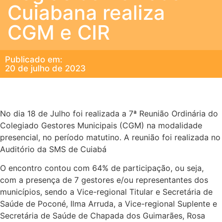
Cuiabana realiza
CGM e CIR
Publicado em:
20 de julho de 2023
No dia 18 de Julho foi realizada a 7ª Reunião Ordinária do
Colegiado Gestores Municipais (CGM) na modalidade
presencial, no período matutino. A reunião foi realizada no
Auditório da SMS de Cuiabá
O encontro contou com 64% de participação, ou seja,
com a presença de 7 gestores e/ou representantes dos
municípios, sendo a Vice-regional Titular e Secretária de
Saúde de Poconé, Ilma Arruda, a Vice-regional Suplente e
Secretária de Saúde de Chapada dos Guimarães, Rosa