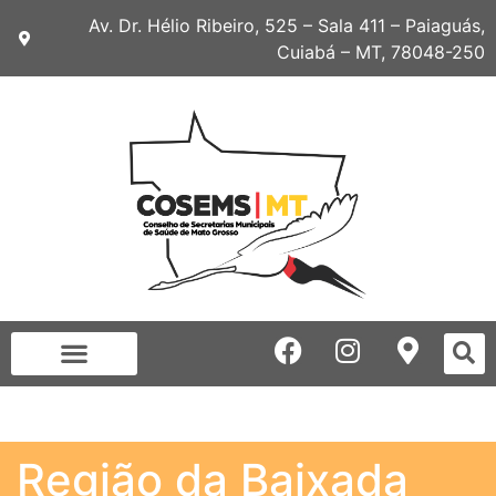
Av. Dr. Hélio Ribeiro, 525 – Sala 411 – Paiaguás,
Cuiabá – MT, 78048-250
Região da Baixada