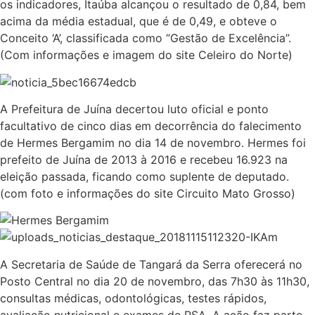
os indicadores, Itaúba alcançou o resultado de 0,84, bem
acima da média estadual, que é de 0,49, e obteve o
Conceito ‘A’, classificada como “Gestão de Excelência”.
(Com informações e imagem do site Celeiro do Norte)
A Prefeitura de Juína decertou luto oficial e ponto
facultativo de cinco dias em decorrência do falecimento
de Hermes Bergamim no dia 14 de novembro. Hermes foi
prefeito de Juína de 2013 à 2016 e recebeu 16.923 na
eleição passada, ficando como suplente de deputado.
(com foto e informações do site Circuito Mato Grosso)
A Secretaria de Saúde de Tangará da Serra oferecerá no
Posto Central no dia 20 de novembro, das 7h30 às 11h30,
consultas médicas, odontológicas, testes rápidos,
avaliação nutricional e exames de PSA. A ação faz parte