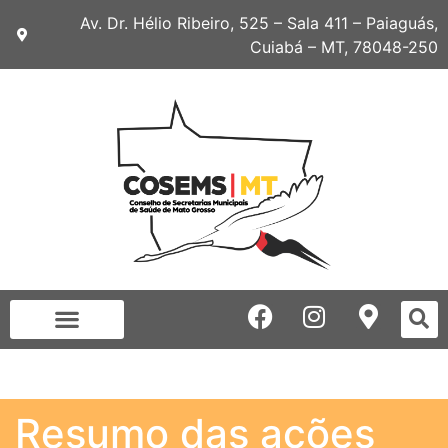
Av. Dr. Hélio Ribeiro, 525 – Sala 411 – Paiaguás,
Cuiabá – MT, 78048-250
Resumo das ações