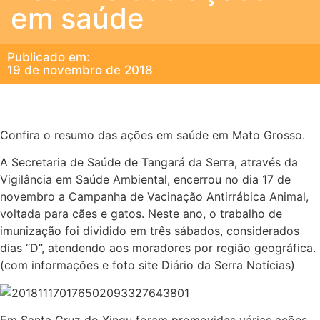
em saúde
Publicado em:
19 de novembro de 2018
Confira o resumo das ações em saúde em Mato Grosso.
A Secretaria de Saúde de Tangará da Serra, através da
Vigilância em Saúde Ambiental, encerrou no dia 17 de
novembro a Campanha de Vacinação Antirrábica Animal,
voltada para cães e gatos. Neste ano, o trabalho de
imunização foi dividido em três sábados, considerados
dias “D”, atendendo aos moradores por região geográfica.
(com informações e foto site Diário da Serra Notícias)
Em Santa Cruz do Xingu foram promovidas várias ações