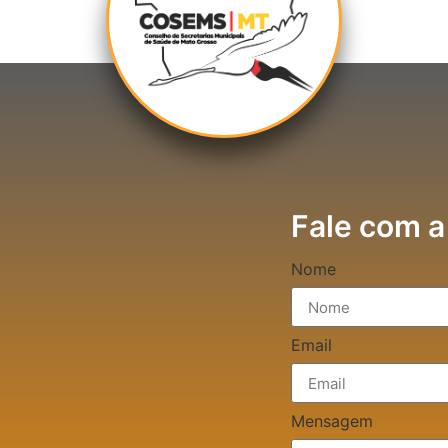
Fale com a
Nome
Email
Mensagem