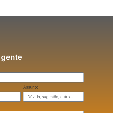
 gente
Assunto