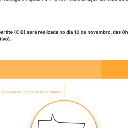
rtite (CIB) será realizada no dia 10 de novembro, das 8h 
tivo).
NOTA DE ESCLARECIMENTO sobre a participação da equipe no evento 8º Congresso Norte/Nordeste