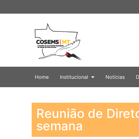
Home
Institucional
Notícias
D
Reunião de Direto
semana