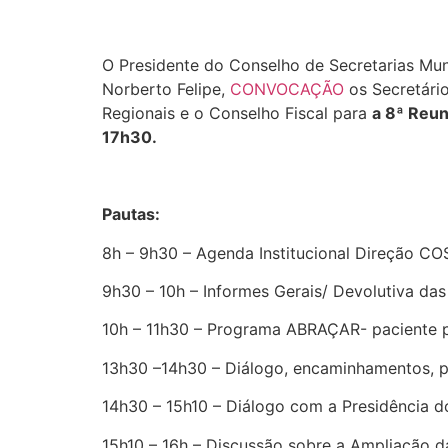
O Presidente do Conselho de Secretarias Mu
Norberto Felipe,
CONVOCAÇÃO
os Secretári
Regionais e o Conselho Fiscal para
a 8ª Reun
17h30.
Pautas:
8h – 9h30 – Agenda Institucional Direção C
9h30 – 10h – Informes Gerais/ Devolutiva da
10h – 11h30 – Programa ABRAÇAR- paciente 
13h30 –14h30 – Diálogo, encaminhamentos, p
14h30 – 15h10 – Diálogo com a Presidência 
15h10 – 16h – Discussão sobre a Ampliação 