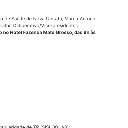
io de Saúde de Nova Ubiratã, Marco Antonio
nselho Deliberativo/Vice-presidentes
ro no Hotel Fazenda Mato Grosso, das 8h às
apilaridade de TR (SISLOGLAB);