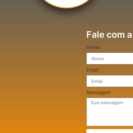
Fale com a
Nome
Email
Mensagem