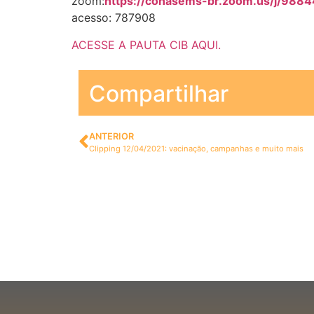
zoom:
https://conasems-br.zoom.us/j/
acesso: 787908
ACESSE A PAUTA CIB AQUI.
Compartilhar
ANTERIOR
Clipping 12/04/2021: vacinação, campanhas e muito mais