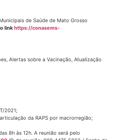
as Municipais de Saúde de Mato Grosso
o link
https://conasems-
es, Alertas sobre a Vacinação, Atualização
T/2021;
articulação da RAPS por macrorregião;
das 8h às 12h. A reunião será pelo