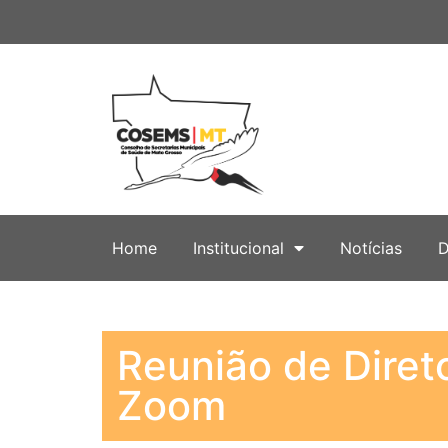
Home
Institucional
Notícias
D
Reunião de Direto
Zoom