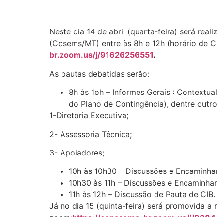
Neste dia 14 de abril (quarta-feira) será re
(Cosems/MT) entre às 8h e 12h (horário de C
br.zoom.us/j/91626256551
.
As pautas debatidas serão:
8h às 1oh – Informes Gerais : Contextu
do Plano de Contingência), dentre outro
1-Diretoria Executiva;
2- Assessoria Técnica;
3- Apoiadores;
10h às 10h30 – Discussões e Encaminha
10h30 às 11h – Discussões e Encaminha
11h às 12h – Discussão de Pauta de CIB.
Já no dia 15 (quinta-feira) será promovida a