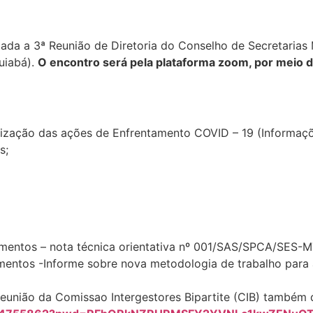
alizada a 3ª Reunião de Diretoria do Conselho de Secretari
uiabá).
O encontro será pela plataforma zoom, por meio d
alização das ações de Enfrentamento COVID – 19 (Informaçõ
s;
mentos – nota técnica orientativa nº 001/SAS/SPCA/SES-M
mentos -Informe sobre nova metodologia de trabalho para 
 reunião da Comissao Intergestores Bipartite (CIB) também 