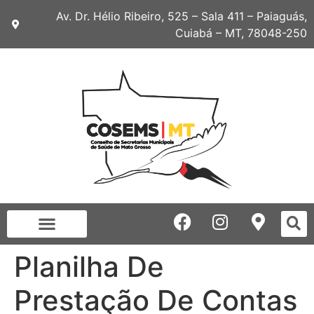
Av. Dr. Hélio Ribeiro, 525 – Sala 411 – Paiaguás,
Cuiabá – MT, 78048-250
Planilha De
Prestação De Contas