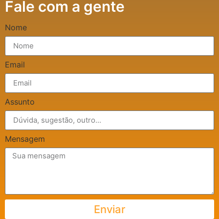
Fale com a gente
Nome
Email
Assunto
Mensagem
Enviar