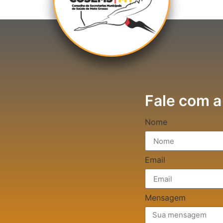
Fale com a
Nome
Email
Mensagem