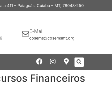
 Sala 411 – Paiaguás, Cuiabá – MT, 78048-250
E-Mail
06
cosems@cosemsmt.org
ursos Financeiros