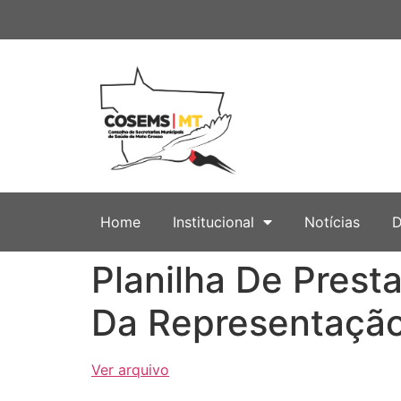
Home
Institucional
Notícias
D
Planilha De Prest
Da Representação 
Ver arquivo