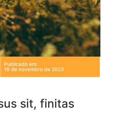
Publicado em:
16 de novembro de 2023
s sit, finitas