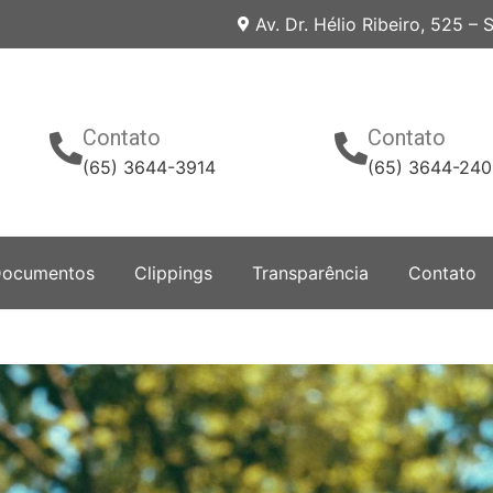
Av. Dr. Hélio Ribeiro, 525 –
Contato
Contato
(65) 3644-3914
(65) 3644-24
ocumentos
Clippings
Transparência
Contato