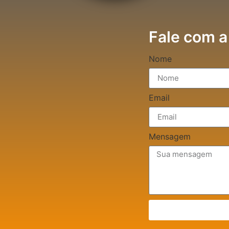
Fale com a
Nome
Email
Mensagem