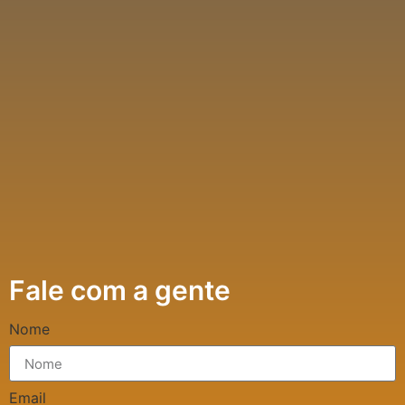
Fale com a gente
Nome
Email