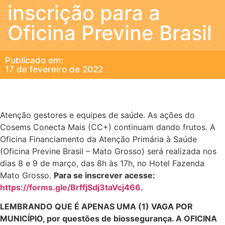
inscrição para a
Oficina Previne Brasil
Publicado em:
17 de fevereiro de 2022
Atenção gestores e equipes de saúde. As ações do
Cosems Conecta Mais (CC+) continuam dando frutos. A
Oficina Financiamento da Atenção Primária à Saúde
(Oficina Previne Brasil – Mato Grosso) será realizada nos
dias 8 e 9 de março, das 8h às 17h, no Hotel Fazenda
Mato Grosso.
Para se inscrever acesse:
https://forms.gle/BrffjSdj3taVcj466.
LEMBRANDO QUE É APENAS UMA (1) VAGA POR
MUNICÍPIO, por questões de biossegurança. A OFICINA