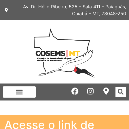
Av. Dr. Hélio Ribeiro, 525 – Sala 411 – Paiaguás,
Cuiabá – MT, 78048-250
Acesse o link de