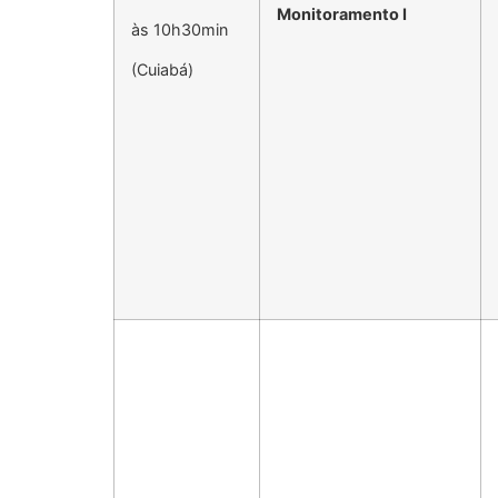
Monitoramento
I
às 10h30min
(Cuiabá)