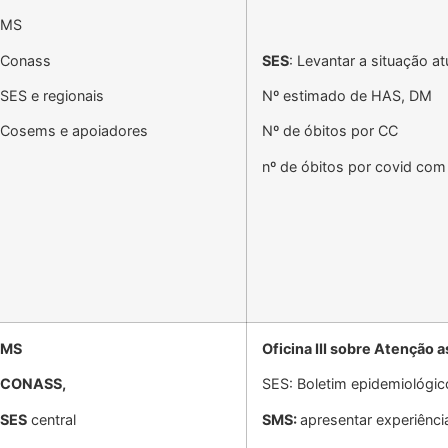
MS
Conass
SES
: Levantar a situação a
SES e regionais
Nº estimado de HAS, DM
Cosems e apoiadores
Nº de óbitos por CC
nº de óbitos por covid co
MS
Oficina III sobre Atenção 
CONASS,
SES: Boletim epidemiológi
SES
central
SMS:
apresentar experiênci