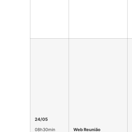
24/05
08h30min
Web Reunião