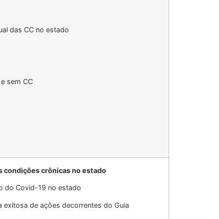
tual das CC no estado
m e sem CC
as condições crônicas no estado
co do Covid-19 no estado
a exitosa de ações decorrentes do Guia