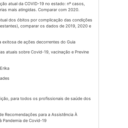
ção atual da COVID-19 no estado: nº casos,
tárias mais atingidas. Comparar com 2020.
atual dos óbitos por complicação das condições
gestantes), comparar os dados de 2019, 2020 e
a exitosa de ações decorrentes do Guia
as atuais sobre Covid-19, vacinação e Previne
 Erika
dades
edição, para todos os profissionais de saúde dos
l de Recomendações para a Assistência À
 à Pandemia de Covid-19