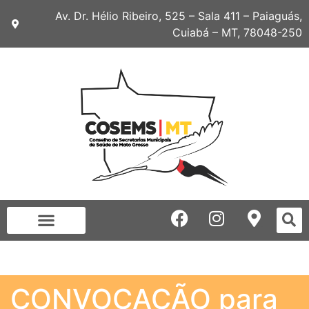
Av. Dr. Hélio Ribeiro, 525 – Sala 411 – Paiaguás,
Cuiabá – MT, 78048-250
CONVOCAÇÃO para