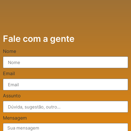
Fale com a gente
Nome
Email
Assunto
Mensagem