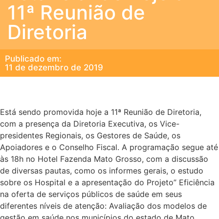
11ª Reunião de
Diretoria
Publicado em:
11 de dezembro de 2019
Está sendo promovida hoje a 11ª Reunião de Diretoria,
com a presença da Diretoria Executiva, os Vice-
presidentes Regionais, os Gestores de Saúde, os
Apoiadores e o Conselho Fiscal. A programação segue até
às 18h no Hotel Fazenda Mato Grosso, com a discussão
de diversas pautas, como os informes gerais, o estudo
sobre os Hospital e a apresentação do Projeto” Eficiência
na oferta de serviços públicos de saúde em seus
diferentes níveis de atenção: Avaliação dos modelos de
gestão em saúde nos municípios do estado de Mato