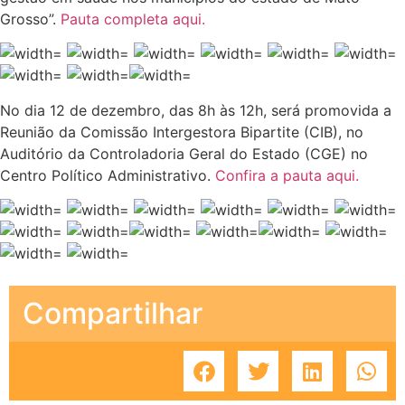
Grosso”.
Pauta completa aqui.
No dia 12 de dezembro, das 8h às 12h, será promovida a
Reunião da Comissão Intergestora Bipartite (CIB), no
Auditório da Controladoria Geral do Estado (CGE) no
Centro Político Administrativo.
Confira a pauta aqui.
Compartilhar