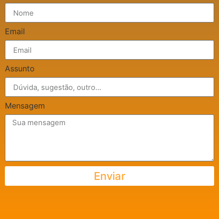
Email
Assunto
Mensagem
Enviar