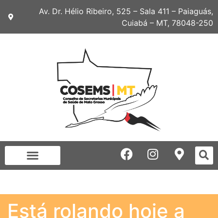
Av. Dr. Hélio Ribeiro, 525 – Sala 411 – Paiaguás,
Cuiabá – MT, 78048-250
Está rolando hoje a