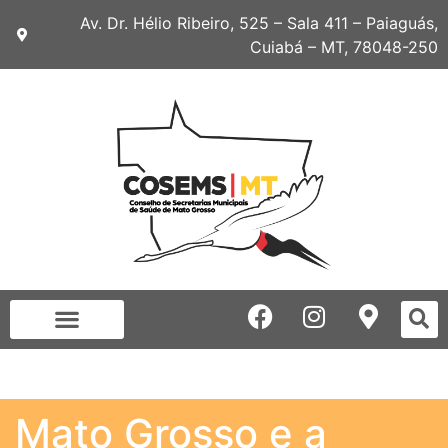
Av. Dr. Hélio Ribeiro, 525 – Sala 411 – Paiaguás,
Cuiabá – MT, 78048-250
Mato Grosso e a