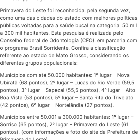
Primavera do Leste foi reconhecida, pela segunda vez,
como uma das cidades do estado com melhores políticas
públicas voltadas para a saúde bucal na categorial 50 mil
a 300 mil habitantes. Esta pesquisa é realizada pelo
Conselho federal de Odontologia (CFO), em parceria com
o programa Brasil Sorridente. Confira a classificação
referente ao estado de Mato Grosso, considerando os
diferentes grupos populacionais:
Municípios com até 50.000 habitantes: 1º lugar – Nova
Ubiratã (68 pontos), 2º lugar – Lucas do Rio Verde (59,5
pontos), 3º lugar – Sapezal (55,5 pontos), 4º lugar – Alto
Boa Vista (53 pontos), 5º lugar – Santa Rita do Trivelato
(42 pontos), 6º lugar – Nortelândia (27 pontos).
Municípios entre 50.001 a 300.000 habitantes: 1º lugar –
Sorriso (65 pontos), 2º lugar – Primavera do Leste (61
pontos). (com informações e foto do site da Prefeitura de
Primavera do Leste)