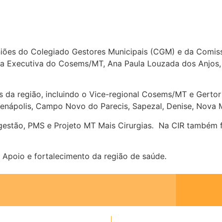
iões do Colegiado Gestores Municipais (CGM) e da Comissã
ria Executiva do Cosems/MT, Ana Paula Louzada dos Anjos
 da região, incluindo o Vice-regional Cosems/MT e Gertor 
renápolis, Campo Novo do Parecis, Sapezal, Denise, Nova M
gestão, PMS e Projeto MT Mais Cirurgias. Na CIR também 
Apoio e fortalecimento da região de saúde.