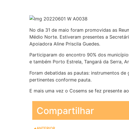
No dia 31 de maio foram promovidas as Reun
Médio Norte. Estiveram presentes a Secretá
Apoiadora Aline Priscila Guedes.
Participaram do encontro 90% dos municípios
e também Porto Estrela, Tangará da Serra, A
Foram debatidas as pautas: instrumentos de 
pertinentes conforme pauta.
E mais uma vez o Cosems se fez presente ao 
Compartilhar
ANTERIOR