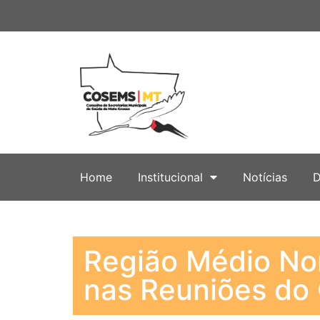
Home
Institucional
Notícias
D
Região Médio Nor
nas Reuniões do