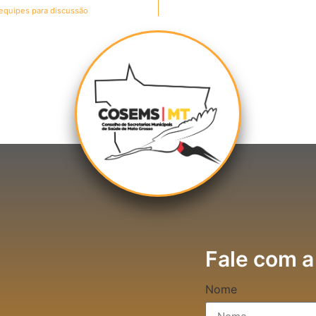
equipes para discussão
Fale com a
Nome