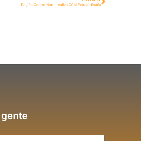
Região Centro Norte realiza CGM Extraordinária
 gente