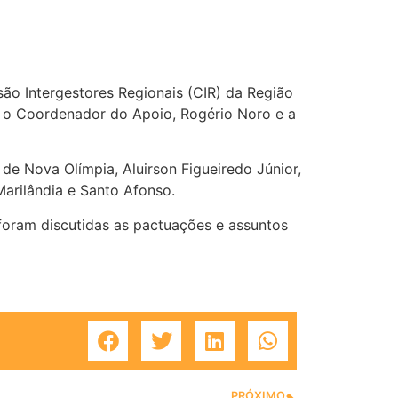
o Intergestores Regionais (CIR) da Região
, o Coordenador do Apoio, Rogério Noro e a
de Nova Olímpia, Aluirson Figueiredo Júnior,
arilândia e Santo Afonso.
foram discutidas as pactuações e assuntos
PRÓXIMO