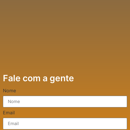
Fale com a gente
Nome
Email