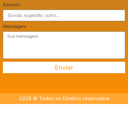
Assunto
Mensagem
Enviar
2026 © Todos os Direitos reservados