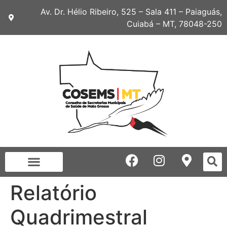
Av. Dr. Hélio Ribeiro, 525 – Sala 411 – Paiaguás,
Cuiabá – MT, 78048-250
Relatório
Quadrimestral